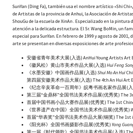
SunYan (Ding Fa), también usa el nombre artístico «Shi Chi»
de Artistas de la provincia de Anhui, la Asociación de Artist
ShouGu de la escuela de XinAn . Especializado en la pintura 
atención a la delicada estructura. El Sr. Wang BoMin, un fam
especial para SunYan. En febrero de 1999 y agosto de 2001, 
arte se presentan en diversas exposiciones de arte profesio
安徽省青年美术大展(入选) AnHui Young Artists Art Exh
《徽风松》黄山市美术作品大展(入选)
Hui Feng Son
《水墨安徽》中国画作品展(入选)
Shui Mo An Hui
Chi
第四届安徽美术作品大展(入选) The 4th An Hui Art Exhi
《纪念辛亥革命一百周年》皖粤书画名家作品展(入
第三届“金鼎杯”全国书法美术作品展(优秀奖) The 3rd JinDing Be
首届中国书画小品大赛作品展(优秀奖) The 1st Chinese Small
《世界遗产在中国》全国书法美术作品展(优秀奖)
W
首届“华表奖”全国书法美术作品大展(铜奖) The 1st
《阳光杯》全国书画摄影作品展(优秀奖)
Yang Guan
第一届《时代颂歌》全国书法美术作品展(入选) The 