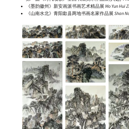
《墨韵徽州》新安画派书画艺术精品展
Mo Yun Hui 
《山南水北》青阳歙县两地书画名家作品展
Shan Na