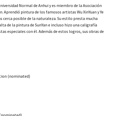
 Universidad Normal de Anhui y es miembro de la Asociación
nAn. Aprendió pintura de los famosos artistas Wu XinYuan y Ye
ás cerca posible de la naturaleza. Su estilo presta mucha
ta de la pintura de SunYan e incluso hizo una caligrafía
stas especiales con él. Además de estos logros, sus obras de
tion (nominated)
 (nominated)