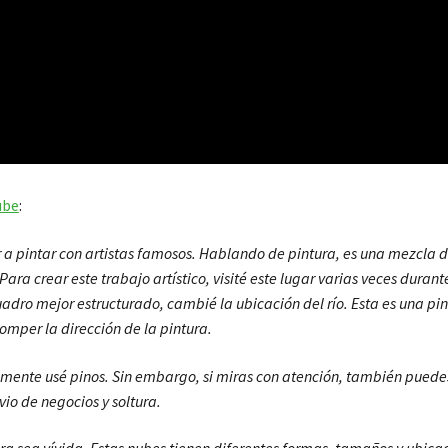
ube
:
pintar con artistas famosos. Hablando de pintura, es una mezcla de a
ara crear este trabajo artístico, visité este lugar varias veces durant
uadro mejor estructurado, cambié la ubicación del río. Esta es una pin
omper la dirección de la pintura.
lmente usé pinos. Sin embargo, si miras con atención, también puedes 
vio de negocios y soltura.