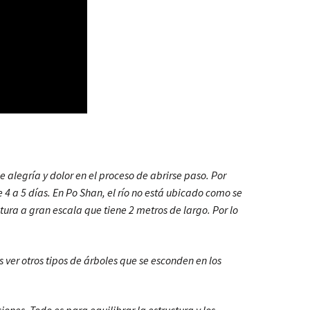
legría y dolor en el proceso de abrirse paso. Por
e 4 a 5 días. En Po Shan, el río no está ubicado como se
tura a gran escala que tiene 2 metros de largo. Por lo
ver otros tipos de árboles que se esconden en los