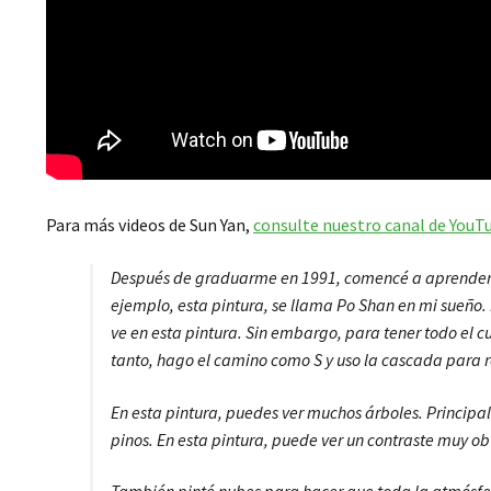
Para más videos de Sun Yan,
consulte nuestro canal de YouT
Después de graduarme en 1991, comencé a aprender a 
ejemplo, esta pintura, se llama Po Shan en mi sueño. P
ve en esta pintura. Sin embargo, para tener todo el c
tanto, hago el camino como S y uso la cascada para r
En esta pintura, puedes ver muchos árboles. Principa
pinos. En esta pintura, puede ver un contraste muy ob