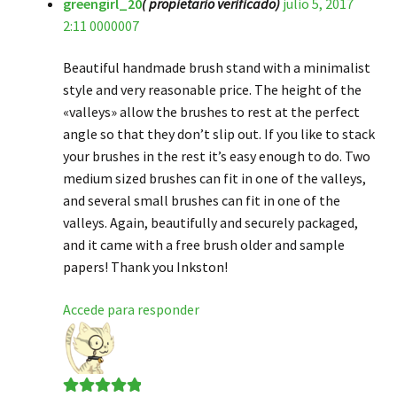
greengirl_20
( propietario verificado)
julio 5, 2017
Valorado en
5
2:11 0000007
de 5
Beautiful handmade brush stand with a minimalist
style and very reasonable price. The height of the
«valleys» allow the brushes to rest at the perfect
angle so that they don’t slip out. If you like to stack
your brushes in the rest it’s easy enough to do. Two
medium sized brushes can fit in one of the valleys,
and several small brushes can fit in one of the
valleys. Again, beautifully and securely packaged,
and it came with a free brush older and sample
papers! Thank you Inkston!
Accede para responder