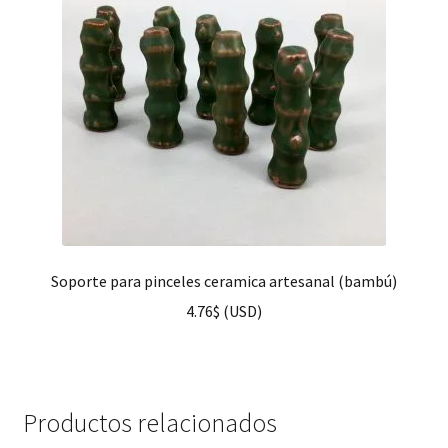
Soporte para pinceles ceramica artesanal (bambú)
4.76
$
(
USD
)
Productos relacionados