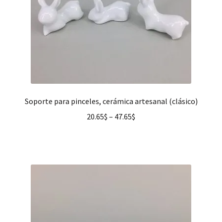
Soporte para pinceles, cerámica artesanal (clásico)
20.65
$
–
47.65
$