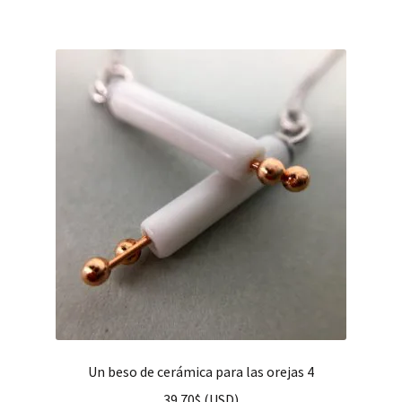
Un beso de cerámica para las orejas 4
39.70
$
(
USD
)