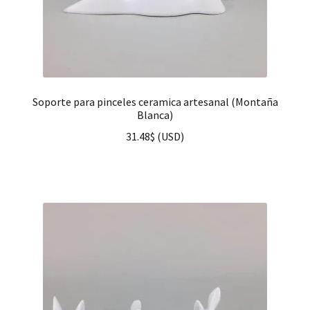
Soporte para pinceles ceramica artesanal (Montaña
Blanca)
31.48
$
(
USD
)