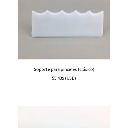
Soporte para pinceles (clásico)
55.43
$
(
USD
)