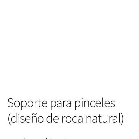
hijo
FAQ
Soporte para pinceles
(diseño de roca natural)