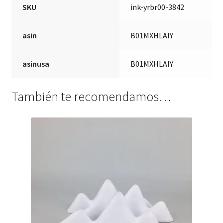
SKU
ink-yrbr00-3842
asin
B01MXHLAIY
asinusa
B01MXHLAIY
También te recomendamos…