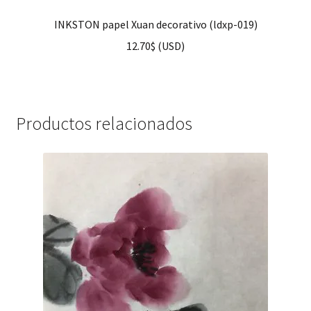
INKSTON papel Xuan decorativo (ldxp-019)
12.70
$
(
USD
)
Productos relacionados