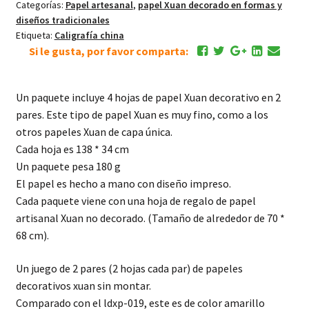
Categorías:
Papel artesanal
,
papel Xuan decorado en formas y
diseños tradicionales
Etiqueta:
Caligrafía china
Si le gusta, por favor comparta:
Un paquete incluye 4 hojas de papel Xuan decorativo en 2
pares. Este tipo de papel Xuan es muy fino, como a los
otros papeles Xuan de capa única.
Cada hoja es 138 * 34 cm
Un paquete pesa 180 g
El papel es hecho a mano con diseño impreso.
Cada paquete viene con una hoja de regalo de papel
artisanal Xuan no decorado. (Tamaño de alrededor de 70 *
68 cm).
Un juego de 2 pares (2 hojas cada par) de papeles
decorativos xuan sin montar.
Comparado con el ldxp-019, este es de color amarillo