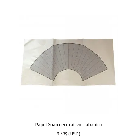
Papel Xuan decorativo – abanico
9.53
$
(
USD
)