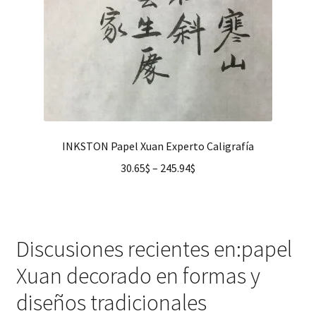
INKSTON Papel Xuan Experto Caligrafía
30.65
$
–
245.94
$
Discusiones recientes en:papel
Xuan decorado en formas y
diseños tradicionales