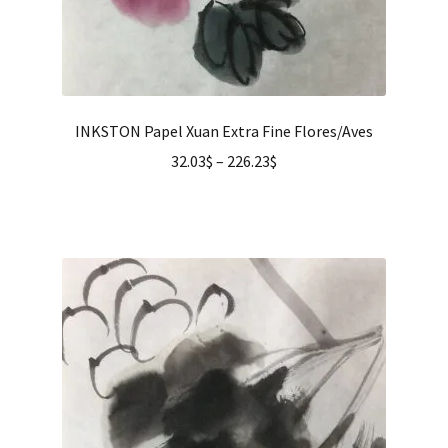
INKSTON Papel Xuan Extra Fine Flores/Aves
32.03
$
–
226.23
$