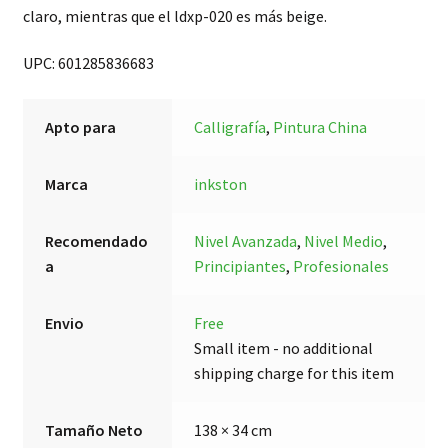
claro, mientras que el ldxp-020 es más beige.
UPC: 601285836683
Apto para
Calligrafía
,
Pintura China
Marca
inkston
Recomendado
Nivel Avanzada
,
Nivel Medio
,
a
Principiantes
,
Profesionales
Envio
Free
Small item - no additional
shipping charge for this item
Tamaño Neto
138 × 34 cm