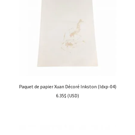
Paquet de papier Xuan Décoré Inkston (Idxp-04)
6.35
$
(
USD
)