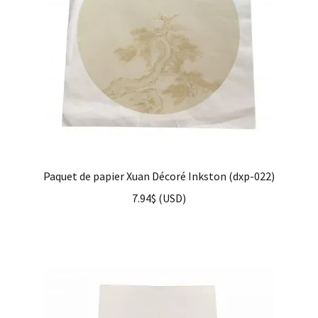
Paquet de papier Xuan Décoré Inkston (dxp-022)
7.94
$
(
USD
)