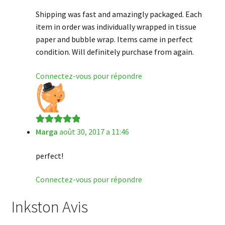
Shipping was fast and amazingly packaged. Each
item in order was individually wrapped in tissue
paper and bubble wrap. Items came in perfect
condition. Will definitely purchase from again.
Connectez-vous pour répondre
Marga
août 30, 2017 a 11:46
Note
5
sur 5
perfect!
Connectez-vous pour répondre
Inkston Avis