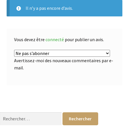
Il n’y a pas encore d’avis.
Vous devez être
connecté
pour publier un avis.
Avertissez-moi des nouveaux commentaires par e-
mail.
Rechercher :