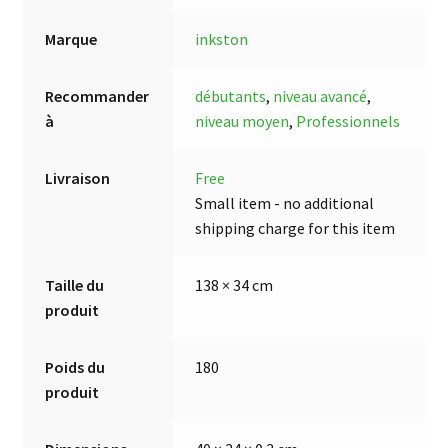
Marque
inkston
Recommander
débutants
,
niveau avancé
,
à
niveau moyen
,
Professionnels
Livraison
Free
Small item - no additional
shipping charge for this item
Taille du
138 × 34 cm
produit
Poids du
180
produit