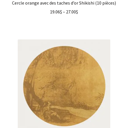
Cercle orange avec des taches d’or Shikishi (10 pièces)
19.06
$
–
27.00
$