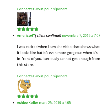
Connectez-vous pour répondre
Americo67
( client confirmé)
novembre 7, 2019 a 7:07
Note
5
sur 5
I was excited when I saw the video that shows what
it looks like but it’s even more gorgeous when it’s
in-front of you. I seriously cannot get enough from
this store.
Connectez-vous pour répondre
Ashlee Koller
mars 25, 2019 a 4:05
Note
5
sur 5