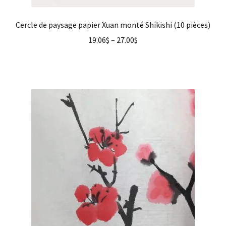
Cercle de paysage papier Xuan monté Shikishi (10 pièces)
19.06
$
–
27.00
$