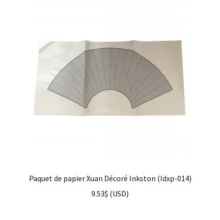
Paquet de papier Xuan Décoré Inkston (Idxp-014)
9.53
$
(
USD
)