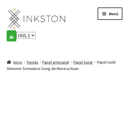
Ir
Ir
Menú
a
al
la
contenido
navegación
Tienda
Historias
Expandi
el
Inicio
Tienda
Papel artesanal
Papel Song
Papel Gold
English
menú
Shimmer formulario Song de Morera/Xuan
hijo
Español
Français
Comunidad
Expandi
el
Cuenta
menú