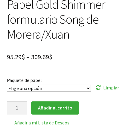
Papel Gold Shimmer
formulario Song de
Morera/Xuan
95.29
$
–
309.69
$
Paquete de papel
Limpiar
Papel
Añadir al carrito
Gold
Shimmer
Añadir a mi Lista de Deseos
formulario