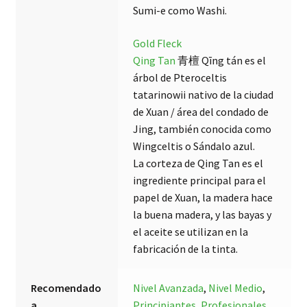
Sumi-e como Washi.
Gold Fleck
Qing Tan
青檀 Qīng tán es el
árbol de Pteroceltis
tatarinowii nativo de la ciudad
de Xuan / área del condado de
Jing, también conocida como
Wingceltis o Sándalo azul.
La corteza de Qing Tan es el
ingrediente principal para el
papel de Xuan, la madera hace
la buena madera, y las bayas y
el aceite se utilizan en la
fabricación de la tinta.
Recomendado
Nivel Avanzada
,
Nivel Medio
,
a
Principiantes
,
Profesionales