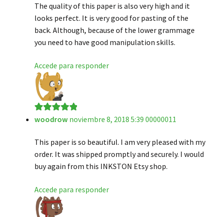
The quality of this paper is also very high and it
looks perfect. It is very good for pasting of the
back. Although, because of the lower grammage
you need to have good manipulation skills.
Accede para responder
woodrow
noviembre 8, 2018 5:39 00000011
Valorado en
5
de 5
This paper is so beautiful. I am very pleased with my
order. It was shipped promptly and securely. I would
buy again from this INKSTON Etsy shop.
Accede para responder