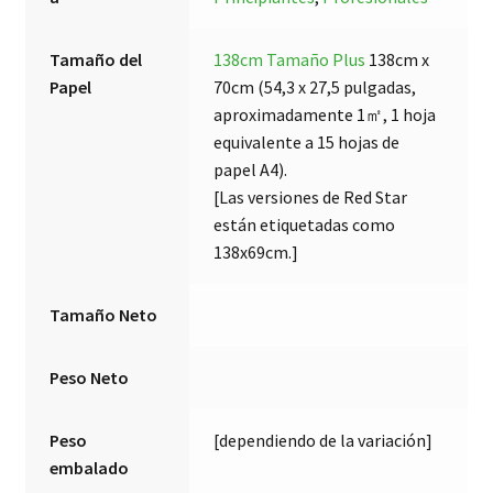
Tamaño del
138cm Tamaño Plus
138cm x
Papel
70cm (54,3 x 27,5 pulgadas,
aproximadamente 1㎡, 1 hoja
equivalente a 15 hojas de
papel A4).
[Las versiones de Red Star
están etiquetadas como
138x69cm.]
Tamaño Neto
Peso Neto
Peso
[dependiendo de la variación]
embalado