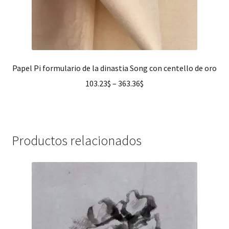
Papel Pi formulario de la dinastia Song con centello de oro
103.23
$
–
363.36
$
Productos relacionados