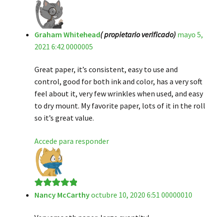
Graham Whitehead
( propietario verificado)
mayo 5,
2021 6:42 0000005
Great paper, it’s consistent, easy to use and
control, good for both ink and color, has a very soft
feel about it, very few wrinkles when used, and easy
to dry mount. My favorite paper, lots of it in the roll
so it’s great value.
Accede para responder
Nancy McCarthy
octubre 10, 2020 6:51 00000010
Valorado en
5
de 5