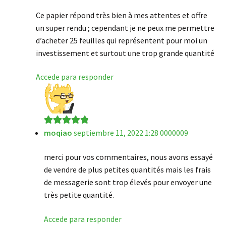
de 5
Ce papier répond très bien à mes attentes et offre
un super rendu ; cependant je ne peux me permettre
d’acheter 25 feuilles qui représentent pour moi un
investissement et surtout une trop grande quantité
Accede para responder
moqiao
septiembre 11, 2022 1:28 0000009
Valorado en
5
de 5
merci pour vos commentaires, nous avons essayé
de vendre de plus petites quantités mais les frais
de messagerie sont trop élevés pour envoyer une
très petite quantité.
Accede para responder