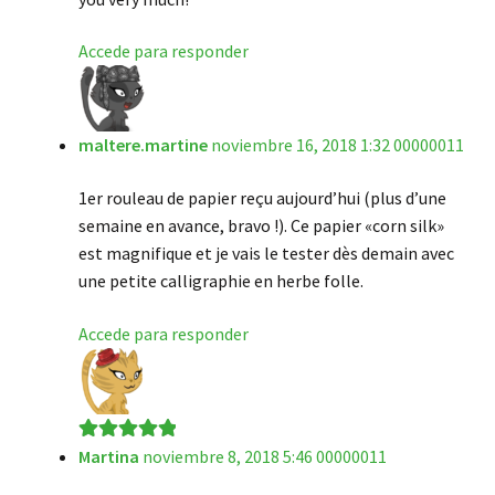
Accede para responder
maltere.martine
noviembre 16, 2018 1:32 00000011
1er rouleau de papier reçu aujourd’hui (plus d’une
semaine en avance, bravo !). Ce papier «corn silk»
est magnifique et je vais le tester dès demain avec
une petite calligraphie en herbe folle.
Accede para responder
Martina
noviembre 8, 2018 5:46 00000011
Valorado en
5
de 5