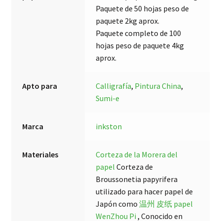
Paquete de 50 hojas peso de
paquete 2kg aprox.
Paquete completo de 100
hojas peso de paquete 4kg
aprox.
Apto para
Calligrafía
,
Pintura China
,
Sumi-e
Marca
inkston
Materiales
Corteza de la Morera del
papel
Corteza de
Broussonetia papyrifera
utilizado para hacer papel de
Japón como
温州 皮纸 papel
WenZhou Pi
, Conocido en