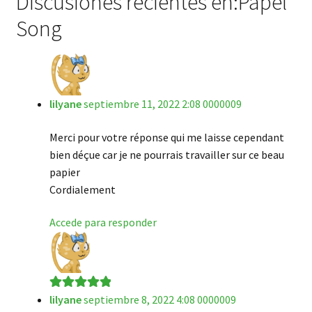
Discusiones recientes en:Papel
Song
lilyane
septiembre 11, 2022 2:08 0000009
Merci pour votre réponse qui me laisse cependant
bien déçue car je ne pourrais travailler sur ce beau
papier
Cordialement
Accede para responder
lilyane
septiembre 8, 2022 4:08 0000009
Valorado en
5