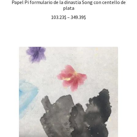
Papel Pi formulario de la dinastia Song con centello de
plata
103.23
$
–
349.39
$