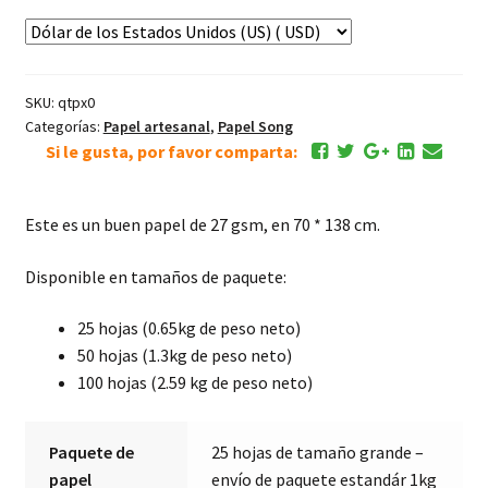
Song
de
Morera/Xuan
cantidad
SKU:
qtpx0
Categorías:
Papel artesanal
,
Papel Song
Si le gusta, por favor comparta:
Este es un buen papel de 27 gsm, en 70 * 138 cm.
Disponible en tamaños de paquete:
25 hojas (0.65kg de peso neto)
50 hojas (1.3kg de peso neto)
100 hojas (2.59 kg de peso neto)
Paquete de
25 hojas de tamaño grande –
papel
envío de paquete estandár 1kg