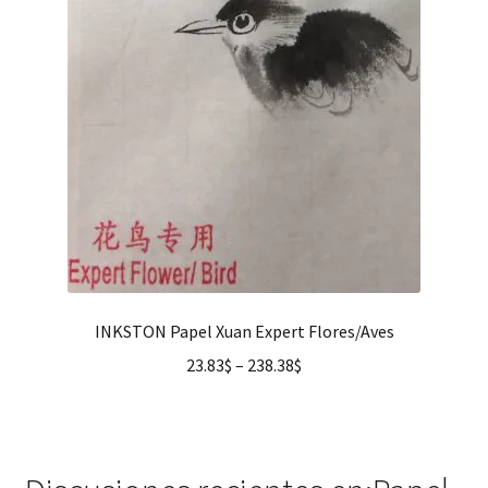
INKSTON Papel Xuan Expert Flores/Aves
23.83
$
–
238.38
$