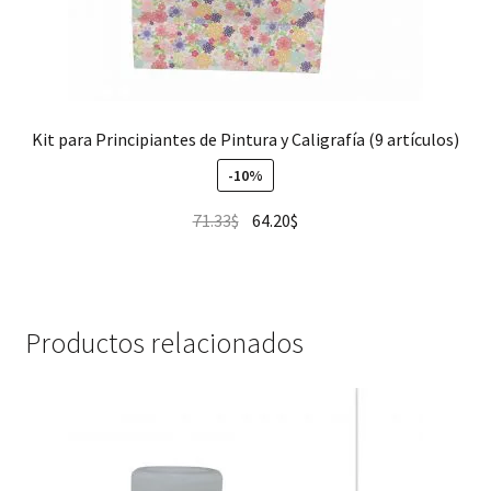
Kit para Principiantes de Pintura y Caligrafía (9 artículos)
-10%
71.33
$
64.20
$
Productos relacionados