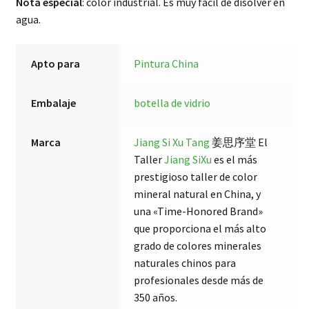
Nota especial
: color industrial. Es muy fácil de disolver en
agua.
Apto para
Pintura China
Embalaje
botella de vidrio
Marca
Jiang Si Xu Tang
姜思序堂 El
Taller
Jiang SiXu
es el más
prestigioso taller de color
mineral natural en China, y
una «Time-Honored Brand»
que proporciona el más alto
grado de colores minerales
naturales chinos para
profesionales desde más de
350 años.