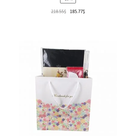
218.55
$
185.77
$