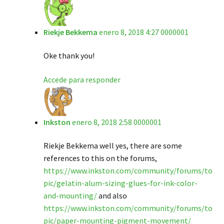
Riekje Bekkema
enero 8, 2018 4:27 0000001
Oke thank you!
Accede para responder
Inkston
enero 8, 2018 2:58 0000001
Riekje Bekkema well yes, there are some
references to this on the forums,
https://www.inkston.com/community/forums/to
pic/gelatin-alum-sizing-glues-for-ink-color-
and-mounting/
and also
https://www.inkston.com/community/forums/to
pic/paper-mounting-pigment-movement/