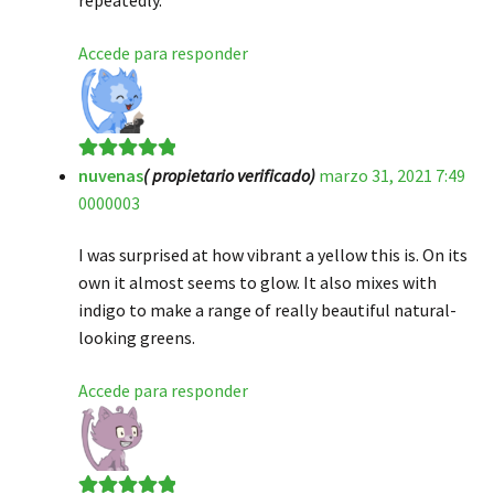
repeatedly.
Accede para responder
nuvenas
( propietario verificado)
marzo 31, 2021 7:49
Valorado en
5
0000003
de 5
I was surprised at how vibrant a yellow this is. On its
own it almost seems to glow. It also mixes with
indigo to make a range of really beautiful natural-
looking greens.
Accede para responder