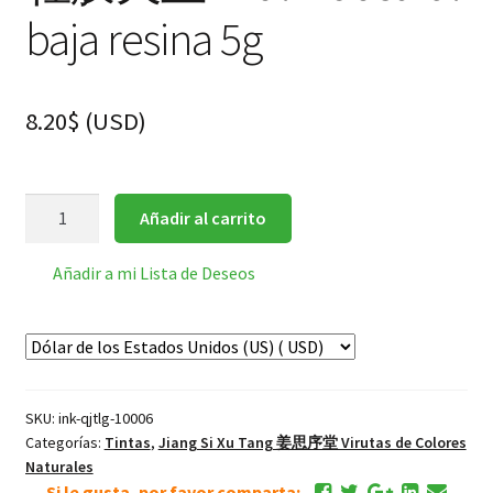
baja resina 5g
8.20
$
(
USD
)
轻
Añadir al carrito
胶
天
Añadir a mi Lista de Deseos
兰
Azul
industrial
baja
resina
SKU:
ink-qjtlg-10006
5g
Categorías:
Tintas
,
Jiang Si Xu Tang 姜思序堂 Virutas de Colores
cantidad
Naturales
Si le gusta, por favor comparta: