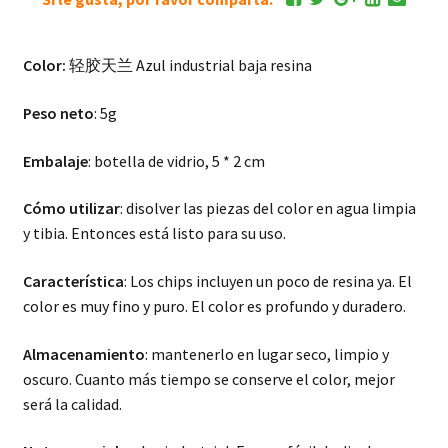
Color:
轻胶天兰 Azul industrial baja resina
Peso neto
: 5g
Embalaje
: botella de vidrio, 5 * 2 cm
Cómo utilizar
: disolver las piezas del color en agua limpia
y tibia. Entonces está listo para su uso.
Característica
: Los chips incluyen un poco de resina ya. El
color es muy fino y puro. El color es profundo y duradero.
Almacenamiento
: mantenerlo en lugar seco, limpio y
oscuro. Cuanto más tiempo se conserve el color, mejor
será la calidad.