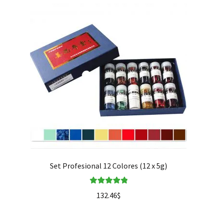
Set Profesional 12 Colores (12 x 5g)
Valorado en
132.46
$
5.00
de 5