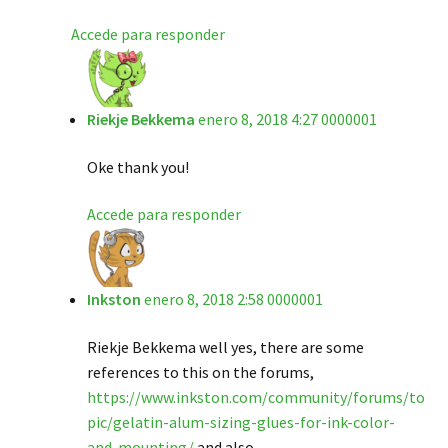
Accede para responder
Riekje Bekkema
enero 8, 2018 4:27 0000001
Oke thank you!
Accede para responder
Inkston
enero 8, 2018 2:58 0000001
Riekje Bekkema well yes, there are some
references to this on the forums,
https://www.inkston.com/community/forums/to
pic/gelatin-alum-sizing-glues-for-ink-color-
and-mounting/
and also