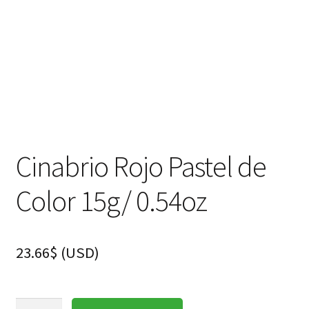
Cinabrio Rojo Pastel de
Color 15g/ 0.54oz
23.66
$
(
USD
)
Cinabrio