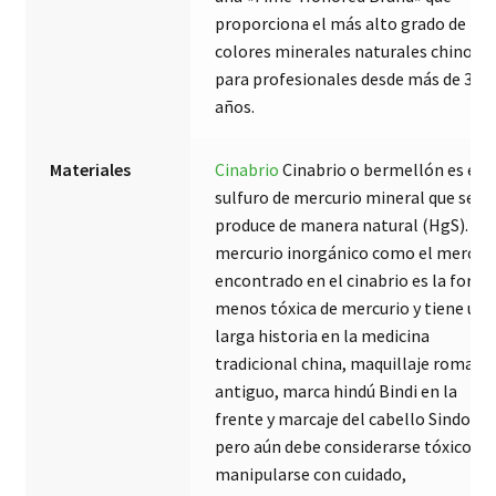
proporciona el más alto grado de
colores minerales naturales chinos
para profesionales desde más de 350
años.
Materiales
Cinabrio
Cinabrio o bermellón es el
sulfuro de mercurio mineral que se
produce de manera natural (HgS). El
mercurio inorgánico como el mercur
encontrado en el cinabrio es la form
menos tóxica de mercurio y tiene una
larga historia en la medicina
tradicional china, maquillaje romano
antiguo, marca hindú Bindi en la
frente y marcaje del cabello Sindoor,
pero aún debe considerarse tóxico y
manipularse con cuidado,