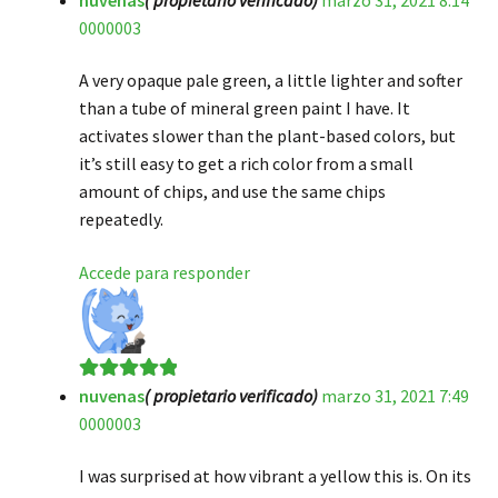
0000003
de 5
A very opaque pale green, a little lighter and softer
than a tube of mineral green paint I have. It
activates slower than the plant-based colors, but
it’s still easy to get a rich color from a small
amount of chips, and use the same chips
repeatedly.
Accede para responder
nuvenas
( propietario verificado)
marzo 31, 2021 7:49
Valorado en
5
0000003
de 5
I was surprised at how vibrant a yellow this is. On its