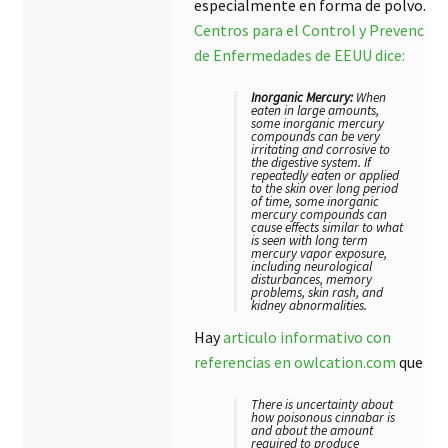
especialmente en forma de polvo. El
Centros para el Control y Prevención
de Enfermedades de EEUU dice:
Inorganic Mercury:
When
eaten in large amounts,
some inorganic mercury
compounds can be very
irritating and corrosive to
the digestive system. If
repeatedly eaten or applied
to the skin over long period
of time, some inorganic
mercury compounds can
cause effects similar to what
is seen with long term
mercury vapor exposure,
including neurological
disturbances, memory
problems, skin rash, and
kidney abnormalities.
Hay
articulo informativo con
referencias en owlcation.com
que dic
There is uncertainty about
how poisonous cinnabar is
and about the amount
required to produce