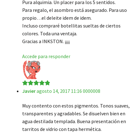
Pura alquimia. Un placer para los 5 sentidos.
Para regalo, el asombro está asegurado. Para uso
propio…el deleite idem de idem.
Incluso compraré botellitas sueltas de ciertos
colores. Toda una ventaja.
Gracias a INKSTON. ¡¡¡¡
Accede para responder
Javier
agosto 14, 2017 11:16 0000008
Valorado en
5
de 5
Muy contento con estos pigmentos. Tonos suaves,
transparentes y agradables. Se disuelven bien en
agua destilada templada. Buena presentación en
tarritos de vidrio con tapa hermética.