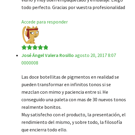
todo perfecto. Gracias por vuestra profesionalidad
Accede para responder
José Ángel Valera Rosillo
agosto 20, 2017 8:07
Valorado en
5
0000008
de 5
Las doce botellitas de pigmentos en realidad se
pueden transformar en infinitos tonos si se
mezclan con mimo y paciencia entre si. He
conseguido una paleta con mas de 30 nuevos tonos
realmente bonitos.
Muy satisfecho con el producto, la presentación, el
rendimiento del mismo, y sobre todo, la filosofía
que encierra todo ello.