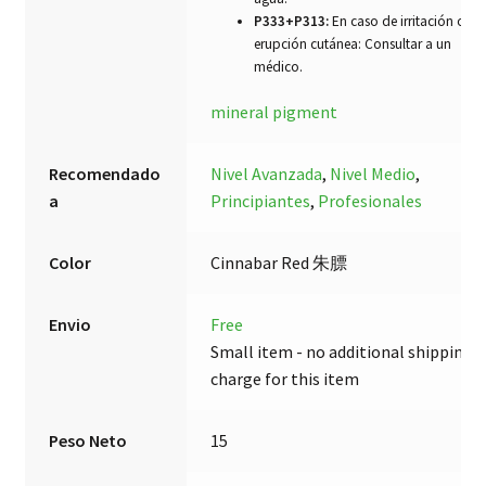
P333+P313:
En caso de irritación o
erupción cutánea: Consultar a un
médico.
mineral pigment
Recomendado
Nivel Avanzada
,
Nivel Medio
,
a
Principiantes
,
Profesionales
Color
Cinnabar Red 朱膘
Envio
Free
Small item - no additional shipping
charge for this item
Peso Neto
15