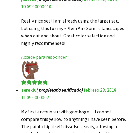
10:09 00000010
de 5
Really nice set! I am already using the larger set,
but using this for my «Plein Air» Sumi-e landscapes
when out and about. Great color selection and
highly recommended!
Accede para responder
TerekiC
( propietario verificado)
febrero 23, 2018
Valorado en
5
11:09 0000002
de 5
My first encounter with gamboge… I cannot
compare this yellow to anything I have seen before.
The paint chip itself dissolves easily, allowing a