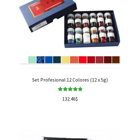
Set Profesional 12 Colores (12 x 5g)
Valorado en
132.46
$
5.00
de 5