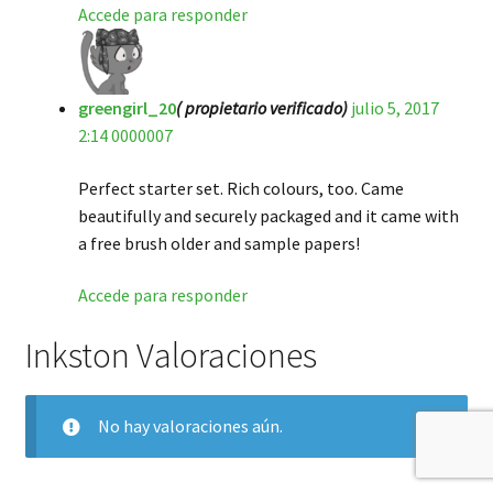
Accede para responder
greengirl_20
( propietario verificado)
julio 5, 2017
2:14 0000007
Perfect starter set. Rich colours, too. Came
beautifully and securely packaged and it came with
a free brush older and sample papers!
Accede para responder
Inkston Valoraciones
No hay valoraciones aún.