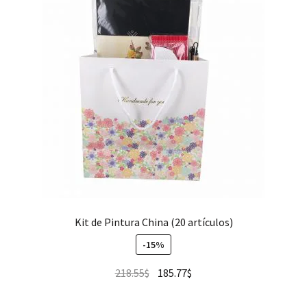
Kit de Pintura China (20 artículos)
-15%
218.55
$
185.77
$