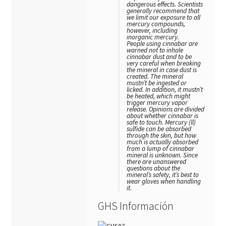
dangerous effects. Scientists
generally recommend that
we limit our exposure to all
mercury compounds,
however, including
inorganic mercury.
People using cinnabar are
warned not to inhale
cinnabar dust and to be
very careful when breaking
the mineral in case dust is
created. The mineral
mustn’t be ingested or
licked. In addition, it mustn’t
be heated, which might
trigger mercury vapor
release. Opinions are divided
about whether cinnabar is
safe to touch. Mercury (ll)
sulfide can be absorbed
through the skin, but how
much is actually absorbed
from a lump of cinnabar
mineral is unknown. Since
there are unanswered
questions about the
mineral’s safety, it’s best to
wear gloves when handling
it.
GHS Información