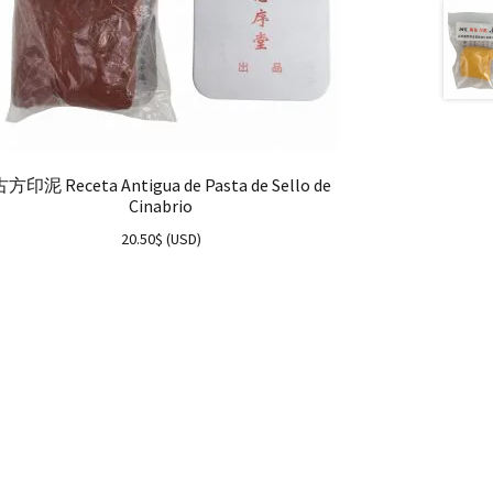
方印泥 Receta Antigua de Pasta de Sello de
Cinabrio
20.50
$
(
USD
)