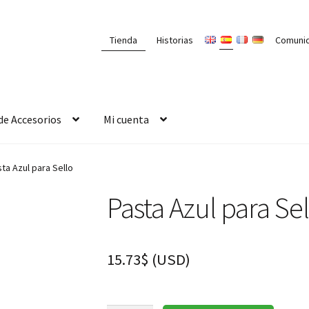
Tienda
Historias
Comuni
de Accesorios
Mi cuenta
ta Azul para Sello
Pasta Azul para Sel
15.73
$
(
USD
)