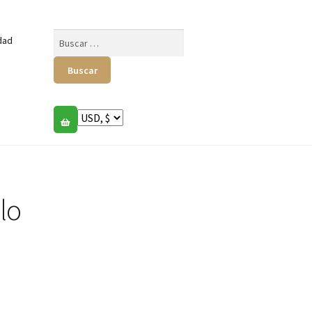
Buscar:
dad
lo