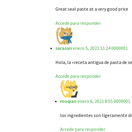
Great seal paste at a very good price
Accede para responder
sarasan
enero 5, 2021 11:24 0000001
Hola, la «receta antigua de pasta de s
Accede para responder
moqiao
enero 6, 2021 8:55 0000001
los ingredientes son ligeramente di
Accede para responder