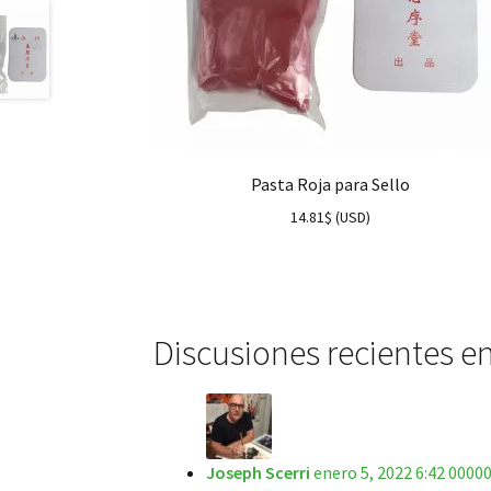
Pasta Roja para Sello
14.81
$
(
USD
)
Discusiones recientes en
Joseph Scerri
enero 5, 2022 6:42 0000