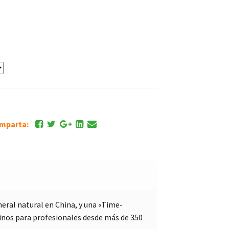
comparta:
neral natural en China, y una «Time-
inos para profesionales desde más de 350