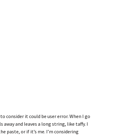
to consider it could be user error. When I go
 away and leaves a long string, like taffy. I
he paste, or if it’s me. I’m considering