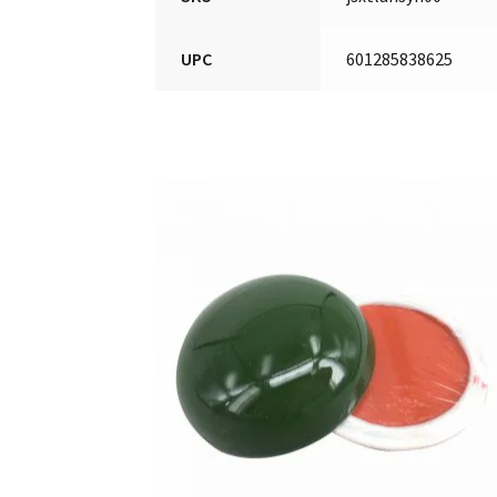
UPC
601285838625