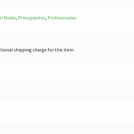
el Medio
,
Principiantes
,
Profesionales
itional shipping charge for this item