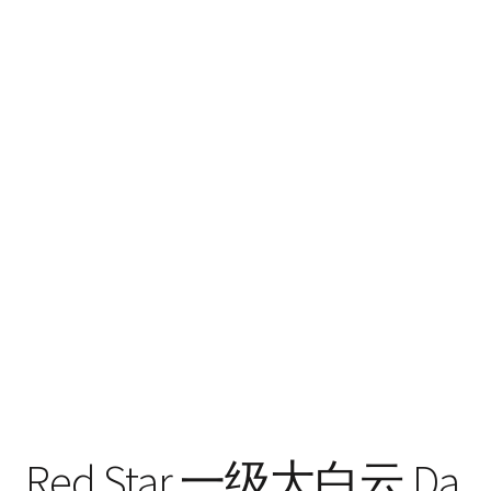
Red Star 一级大白云 Da