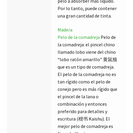
pelo a absorber más liquido.
Por lo tanto, puede contener
una gran cantidad de tinta.
Madera
Pelo de la comadreja
Pelo de
la comadreja: el pincel chino
llamado lobo viene del chino
“lobo ratón amarillo” 黄鼠狼
que es un tipo de comadreja.
El pelo de la comadreja no es
tan rígido como el pelo de
conejo pero es más rígido que
el pincel de la lana o
combinación y entonces
preferido para detalles y
escritura (楷书 Kaishu). El
mejor pelo de comadreja es