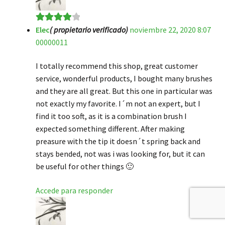
Elec
( propietario verificado)
noviembre 22, 2020 8:07
Valorado
00000011
en
4
de 5
I totally recommend this shop, great customer
service, wonderful products, I bought many brushes
and they are all great. But this one in particular was
not exactly my favorite. I´m not an expert, but I
find it too soft, as it is a combination brush I
expected something different. After making
preasure with the tip it doesn´t spring back and
stays bended, not was i was looking for, but it can
be useful for other things 🙂
Accede para responder