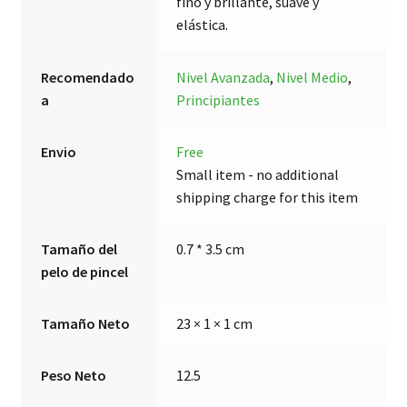
fino y brillante, suave y
elástica.
Recomendado
Nivel Avanzada
,
Nivel Medio
,
a
Principiantes
Envio
Free
Small item - no additional
shipping charge for this item
Tamaño del
0.7 * 3.5 cm
pelo de pincel
Tamaño Neto
23 × 1 × 1 cm
Peso Neto
12.5