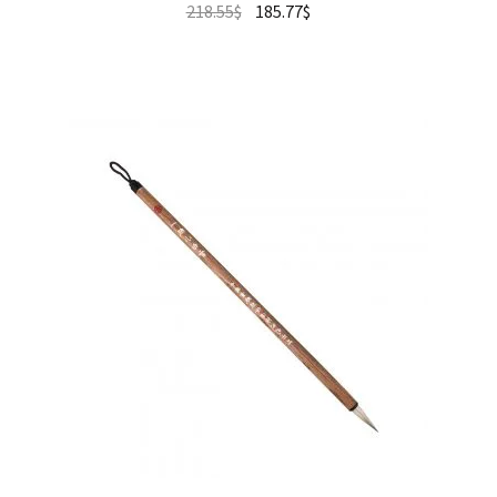
218.55
$
185.77
$