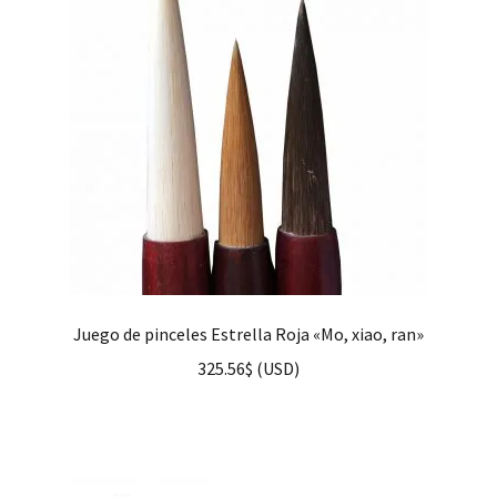
Juego de pinceles Estrella Roja «Mo, xiao, ran»
325.56
$
(
USD
)