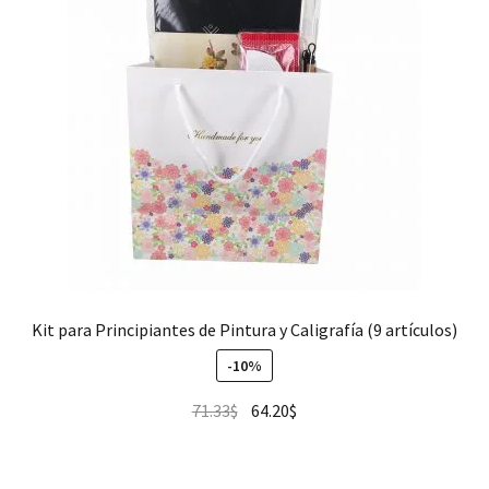
Kit para Principiantes de Pintura y Caligrafía (9 artículos)
-10%
71.33
$
64.20
$