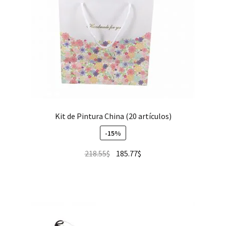
Kit de Pintura China (20 artículos)
-15%
218.55
$
185.77
$