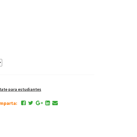
ate para estudiantes
comparta: