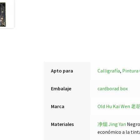
Apto para
Calligrafía
,
Pintura
Embalaje
cardborad box
Marca
Old Hu Kai Wen 
Materiales
净烟 Jing Yan
Negro 
económico a la tint