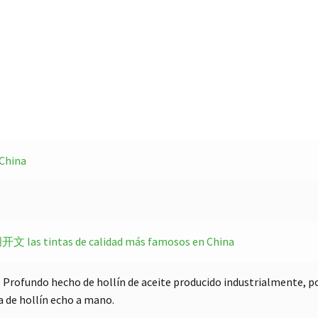
 China
老胡开文
las tintas de calidad más famosos en China
Profundo hecho de hollín de aceite producido industrialmente, po
a de hollín echo a mano.