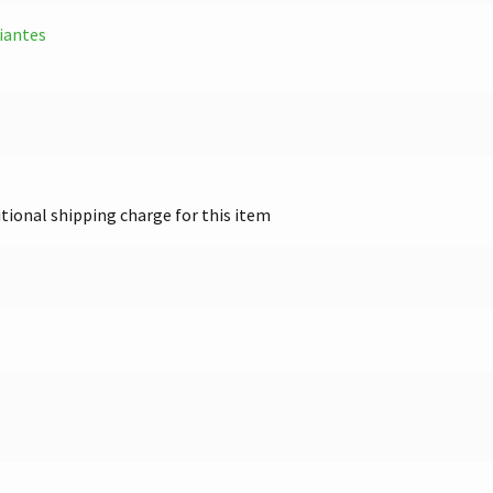
iantes
itional shipping charge for this item