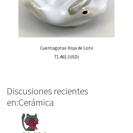
Cuentagotas Hoja de Loto
71.46
$
(
USD
)
Discusiones recientes
en:Cerámica