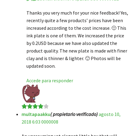
Thanks you very much for your nice feedback! Yes,
recently quite a few products’ prices have been
increased according to the cost increase. 🙂 This
ink plate is one of them. We increased the price
by 0.2USD because we have also updated the
product quality. The new plate is made with finer
clay and is thinner & lighter. 🙂 Photos will be
updated soon.
Accede para responder
multapaakku
( propietario verificado)
agosto 10,
Valorado
2018 6:03 0000008
en
4
de 5