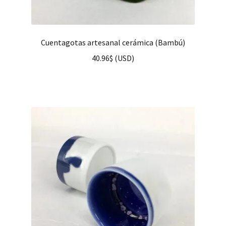
Cuentagotas artesanal cerámica (Bambú)
40.96
$
(
USD
)