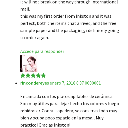
it will not break on the way through international
mail.
this was my first order from Inkston and it was
perfect, both the items that arrived, and the free
sample paper and the packaging, i definitely going
to order again.
Accede para responder
rincondereyes
enero 7, 2018 8:37 0000001
Valorado en
5
de 5
Encantada con los platos apilables de cerámica.
Son muy útiles para dejar hecho los colores y luego
rehidratar. Con su tapadera, se conserva todo muy
bien y ocupa poco espacio en la mesa. . Muy
práctico! Gracias Inkston!