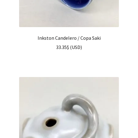
Inkston Candelero / Copa Saki
33.35
$
(
USD
)