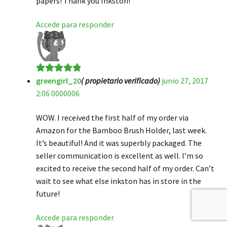
papers! Thank you Inkston!
Accede para responder
greengirl_20
( propietario verificado)
junio 27, 2017
Valorado en
5
2:06 0000006
de 5
WOW. I received the first half of my order via
Amazon for the Bamboo Brush Holder, last week.
It’s beautiful! And it was superbly packaged. The
seller communication is excellent as well. I’m so
excited to receive the second half of my order. Can’t
wait to see what else inkston has in store in the
future!
Accede para responder