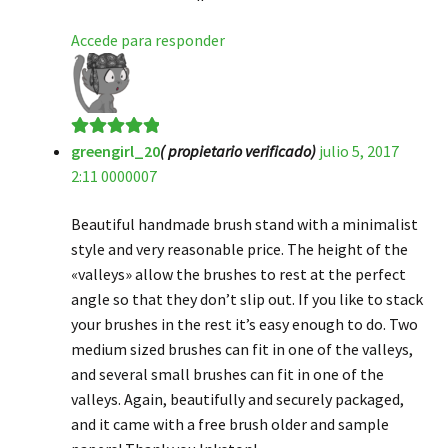
Accede para responder
greengirl_20
( propietario verificado)
julio 5, 2017
Valorado en
5
2:11 0000007
de 5
Beautiful handmade brush stand with a minimalist
style and very reasonable price. The height of the
«valleys» allow the brushes to rest at the perfect
angle so that they don’t slip out. If you like to stack
your brushes in the rest it’s easy enough to do. Two
medium sized brushes can fit in one of the valleys,
and several small brushes can fit in one of the
valleys. Again, beautifully and securely packaged,
and it came with a free brush older and sample