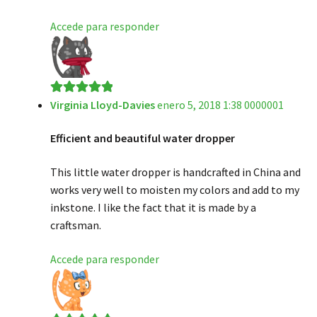
Accede para responder
Virginia Lloyd-Davies
enero 5, 2018 1:38 0000001
Valorado en
5
de 5
Efficient and beautiful water dropper
This little water dropper is handcrafted in China and
works very well to moisten my colors and add to my
inkstone. I like the fact that it is made by a
craftsman.
Accede para responder