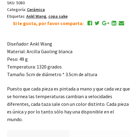
SKU:
5080
Categoría:
Cerámica
Etiquetas:
Ankl Wang
,
copa sake
Si le gusta, por favor comparta:
Diseñador: Ankl Wang
Material: Arcilla Gaoling blanca
Peso: 49 g
Temperatura: 1320 grados
Tamaño: 5cm de diámetro * 3.5cm de altura
Puesto que cada pieza es pintada a mano y que cada vez que
se hornea las temperaturas cambian a velocidades
diferentes, cada taza sale con un color distinto. Cada pieza
es única y por lo tanto sólo hay una disponible en el
mundo.