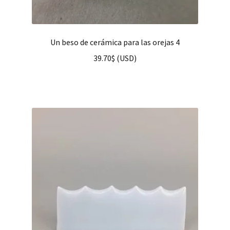
Un beso de cerámica para las orejas 4
39.70
$
(
USD
)