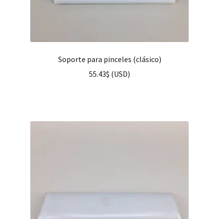
Soporte para pinceles (clásico)
55.43
$
(
USD
)