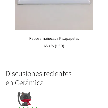
Reposamuñecas / Pisapapeles
65.43
$
(
USD
)
Discusiones recientes
en:Cerámica