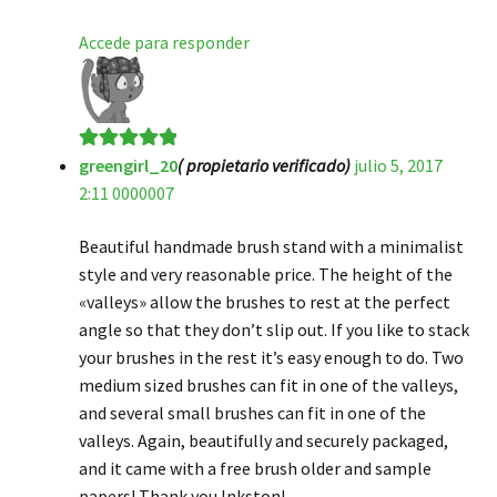
Accede para responder
greengirl_20
( propietario verificado)
julio 5, 2017
Valorado en
5
2:11 0000007
de 5
Beautiful handmade brush stand with a minimalist
style and very reasonable price. The height of the
«valleys» allow the brushes to rest at the perfect
angle so that they don’t slip out. If you like to stack
your brushes in the rest it’s easy enough to do. Two
medium sized brushes can fit in one of the valleys,
and several small brushes can fit in one of the
valleys. Again, beautifully and securely packaged,
and it came with a free brush older and sample
papers! Thank you Inkston!