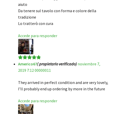
aiuto
Da tenere sul tavolo con forma e colore della
tradizione
Lo tratterò con cura
Accede para responder
Americo67
( propietario verificado)
noviembre 7,
Valorado en
5
2019 7:12 00000011
de 5
They arrived in perfect condition and are very lovely,
I’ll probably end up ordering by more in the future
Accede para responder