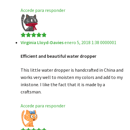
Accede para responder
Virginia Lloyd-Davies
enero 5, 2018 1:38 0000001
Valorado en
5
de 5
Efficient and beautiful water dropper
This little water dropper is handcrafted in China and
works very well to moisten my colors and add to my
inkstone. I like the fact that it is made by a
craftsman.
Accede para responder