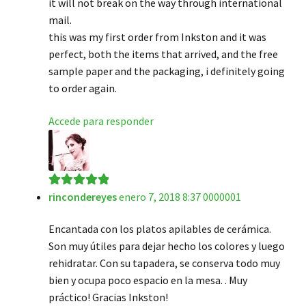
it will not break on the way through international
mail.
this was my first order from Inkston and it was
perfect, both the items that arrived, and the free
sample paper and the packaging, i definitely going
to order again.
Accede para responder
rincondereyes
enero 7, 2018 8:37 0000001
Valorado en
5
de 5
Encantada con los platos apilables de cerámica.
Son muy útiles para dejar hecho los colores y luego
rehidratar. Con su tapadera, se conserva todo muy
bien y ocupa poco espacio en la mesa. . Muy
práctico! Gracias Inkston!