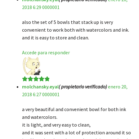
2018 6:29 0000001
de 5
also the set of 5 bowls that stack up is very
convenient to work both with watercolors and ink.
and it is easy to store and clean.
Accede para responder
molchansky.eyal
( propietario verificado)
enero 20,
Valorado en
5
2018 6:27 0000001
de 5
a very beautiful and convenient bowl for both ink
and watercolors.
it is light, and very easy to clean,
and it was sent with a lot of protection around it so