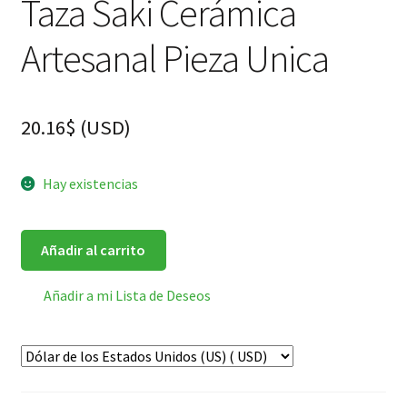
Taza Saki Cerámica
Artesanal Pieza Unica
20.16
$
(
USD
)
Hay existencias
Añadir al carrito
Añadir a mi Lista de Deseos