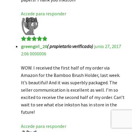
Accede para responder
greengirl_20
( propietario verificado)
junio 27, 2017
Valorado en
5
2:06 0000006
de 5
WOW. I received the first half of my order via
Amazon for the Bamboo Brush Holder, last week.
It’s beautiful! And it was superbly packaged. The
seller communication is excellent as well. I’m so
excited to receive the second half of my order. Can’t
wait to see what else inkston has in store in the
future!
Accede para responder