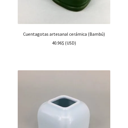
Cuentagotas artesanal cerámica (Bambú)
40.96
$
(
USD
)