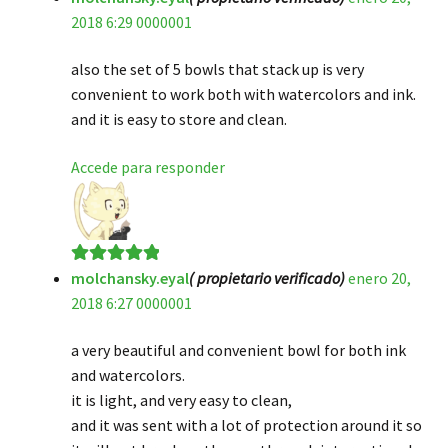
2018 6:29 0000001
de 5
also the set of 5 bowls that stack up is very
convenient to work both with watercolors and ink.
and it is easy to store and clean.
Accede para responder
molchansky.eyal
( propietario verificado)
enero 20,
Valorado en
5
2018 6:27 0000001
de 5
a very beautiful and convenient bowl for both ink
and watercolors.
it is light, and very easy to clean,
and it was sent with a lot of protection around it so