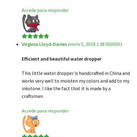
Accede para responder
Virginia Lloyd-Davies
enero 5, 2018 1:38 0000001
Valorado en
5
de 5
Efficient and beautiful water dropper
This little water dropper is handcrafted in China and
works very well to moisten my colors and add to my
inkstone. I like the fact that it is made by a
craftsman.
Accede para responder