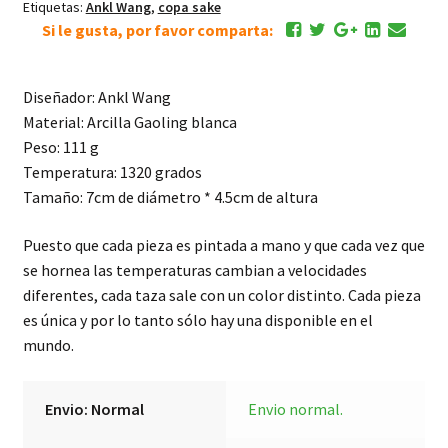
Etiquetas:
Ankl Wang
,
copa sake
Si le gusta, por favor comparta:
Diseñador: Ankl Wang
Material: Arcilla Gaoling blanca
Peso: 111 g
Temperatura: 1320 grados
Tamaño: 7cm de diámetro * 4.5cm de altura
Puesto que cada pieza es pintada a mano y que cada vez que
se hornea las temperaturas cambian a velocidades
diferentes, cada taza sale con un color distinto. Cada pieza
es única y por lo tanto sólo hay una disponible en el
mundo.
Envio: Normal
Envio normal.