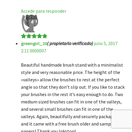
Accede para responder
greengirl_20
( propietario verificado)
julio 5, 2017
Valorado en
5
2:11 0000007
de 5
Beautiful handmade brush stand with a minimalist
style and very reasonable price. The height of the
«valleys» allow the brushes to rest at the perfect
angle so that they don’t slip out. If you like to stack
your brushes in the rest it’s easy enough to do. Two
medium sized brushes can fit in one of the valleys,
and several small brushes can fit in one of the
valleys. Again, beautifully and securely packaged,
and it came with a free brush older and sample
papers! Thank you Inkston!