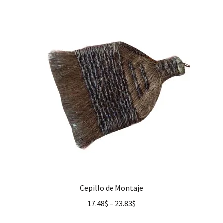
Cepillo de Montaje
17.48
$
–
23.83
$