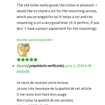
The silk looks really good, the colour is pleasant. I
would like to thank a lot for the mounting service,
which you arranged for us! It helps a lot and the
mounting is on a very good level (it is perfect, if you
don´t have a place/ equipment for the mounting).
Accede para responder
lilyane
( propietario verificado)
junio 1, 2018 6:49
Valorado en
5
0000006
de 5
Je viens de recevoir cette brosse
Je suis très heureuse de la qualité de cet article
Il me reste à en faire bon usage
Merci pour la qualité de vos services