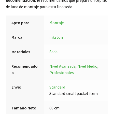
Recomendación:
le recomendamos que prepare un cepillo
de lana de montaje para esta fina seda.
Apto para
Montaje
Marca
inkston
Materiales
Seda
Recomendado
Nivel Avanzada
,
Nivel Medio
,
a
Profesionales
Envio
Standard
Standard small packet item
Tamaño Neto
68 cm