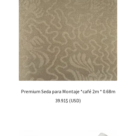
Premium Seda para Montaje *café 2m * 0.68m
39.91
$
(
USD
)