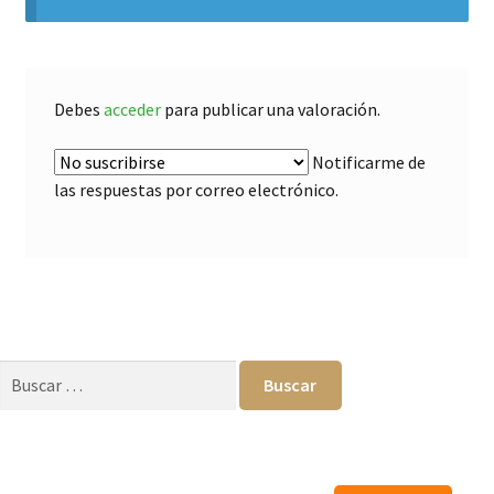
Debes
acceder
para publicar una valoración.
Notificarme de
las respuestas por correo electrónico.
Buscar: