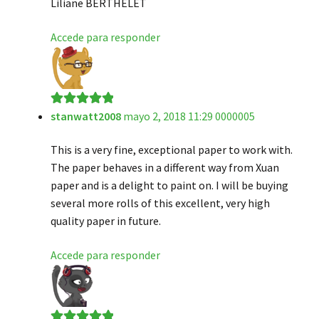
Liliane BERTHELET
Accede para responder
stanwatt2008
mayo 2, 2018 11:29 0000005
Valorado en
5
de 5
This is a very fine, exceptional paper to work with.
The paper behaves in a different way from Xuan
paper and is a delight to paint on. I will be buying
several more rolls of this excellent, very high
quality paper in future.
Accede para responder