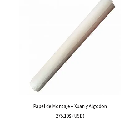
Papel de Montaje – Xuan y Algodon
275.10
$
(
USD
)