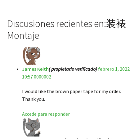
Discusiones recientes en:装裱
Montaje
James Keith
( propietario verificado)
febrero 1, 2022
10:57 0000002
I would like the brown paper tape for my order.
Thank you.
Accede para responder