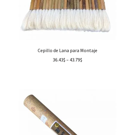
Cepillo de Lana para Montaje
36.43
$
–
43.79
$