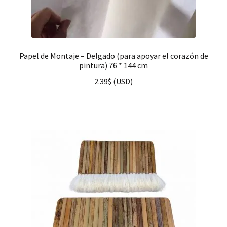
Papel de Montaje – Delgado (para apoyar el corazón de
pintura) 76 * 144 cm
2.39
$
(
USD
)