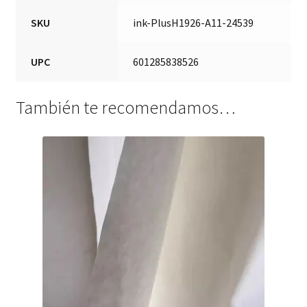
SKU
ink-PlusH1926-A11-24539
UPC
601285838526
También te recomendamos…