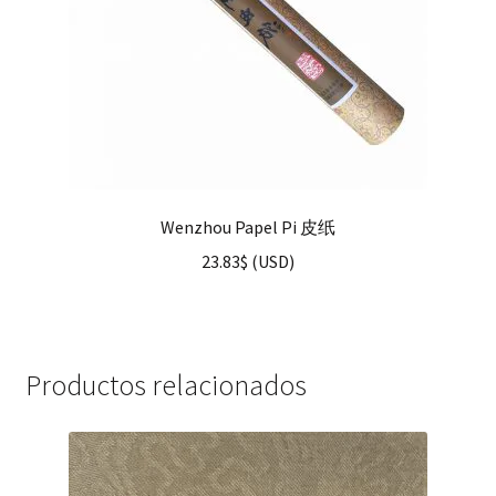
Wenzhou Papel Pi 皮纸
23.83
$
(
USD
)
Productos relacionados