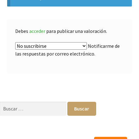
Debes
acceder
para publicar una valoración.
Notificarme de
las respuestas por correo electrónico.
Buscar: