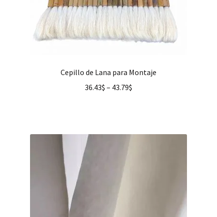
Cepillo de Lana para Montaje
36.43
$
–
43.79
$