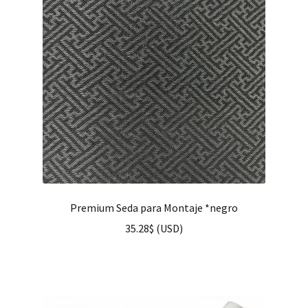
Premium Seda para Montaje *negro
35.28
$
(
USD
)