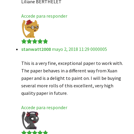
Liliane BERTHELET
Accede para responder
stanwatt2008
mayo 2, 2018 11:29 0000005
Valorado en
5
de 5
This is a very fine, exceptional paper to work with.
The paper behaves in a different way from Xuan
paper and is a delight to paint on. I will be buying
several more rolls of this excellent, very high
quality paper in future.
Accede para responder