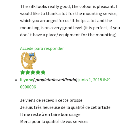
The silk looks really good, the colour is pleasant. I
would like to thank a lot for the mounting service,
which you arranged for us! It helps a lot and the
mounting is on a very good level (it is perfect, if you
don´t have a place/ equipment for the mounting).
Accede para responder
lilyane
( propietario verificado)
junio 1, 2018 6:49
Valorado en
5
0000006
de 5
Je viens de recevoir cette brosse
Je suis très heureuse de la qualité de cet article
Il me reste à en faire bon usage
Merci pour la qualité de vos services