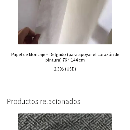
Papel de Montaje – Delgado (para apoyar el corazón de
pintura) 76 * 144 cm
2.39
$
(
USD
)
Productos relacionados