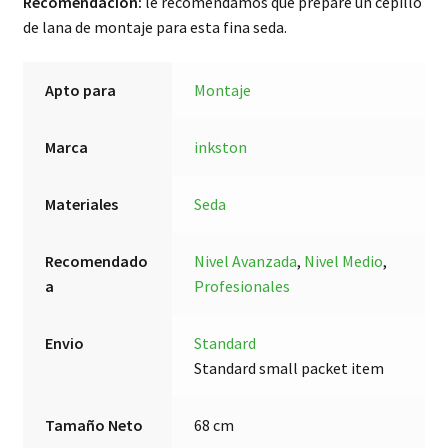
Recomendación:
le recomendamos que prepare un cepillo
de lana de montaje para esta fina seda.
Apto para
Montaje
Marca
inkston
Materiales
Seda
Recomendado
Nivel Avanzada
,
Nivel Medio
,
a
Profesionales
Envio
Standard
Standard small packet item
Tamaño Neto
68 cm