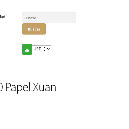
Buscar:
dad
0 Papel Xuan