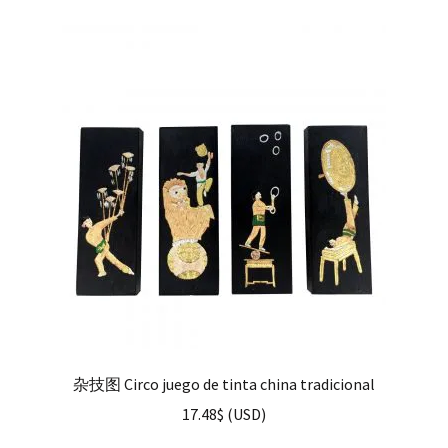
杂技图 Circo juego de tinta china tradicional
17.48
$
(
USD
)