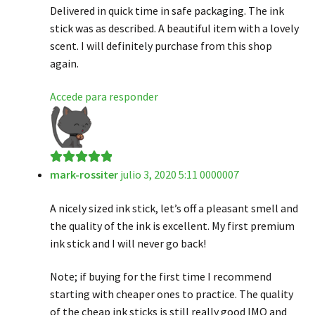
Delivered in quick time in safe packaging. The ink
stick was as described. A beautiful item with a lovely
scent. I will definitely purchase from this shop
again.
Accede para responder
mark-rossiter
julio 3, 2020 5:11 0000007
Valorado en
5
de 5
A nicely sized ink stick, let’s off a pleasant smell and
the quality of the ink is excellent. My first premium
ink stick and I will never go back!
Note; if buying for the first time I recommend
starting with cheaper ones to practice. The quality
of the cheap ink sticks is still really good IMO and