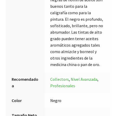
buenos tanto para la
caligrafía como para la
pintura. El negro es profundo,
sofisticado, brillante, pero no
abrumador. Las tintas de alto
grado pueden tener aceites
aromáticos agregados tales
como almizcle y borneol y
otros ingredientes de la
medicina china o pan de oro.
Recomendado
Collectors
,
Nivel Avanzada
,
a
Profesionales
Color
Negro
Tamaño Neto