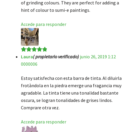
of grinding colours. They are perfect for adding a
hint of colour to sumi-e paintings.
Accede para responder
Laura
( propietario verificado)
junio 26, 2019 1:12
Valorado en
5
0000006
de 5
Estoy satisfecha con esta barra de tinta. Al diluirla
frotàndola en la piedra emerge una fragancia muy
agradable. La tinta tiene una tonalidad bastante
oscura, se logran tonalidades de grises lindos.
Comprare otra vez.
Accede para responder