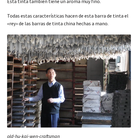
Esta tinta también tiene un aroma muy fino.
Todas estas características hacen de esta barra de tinta el
«rey» de las barras de tinta china hechas a mano.
old-hu-kai-wen-craftsman