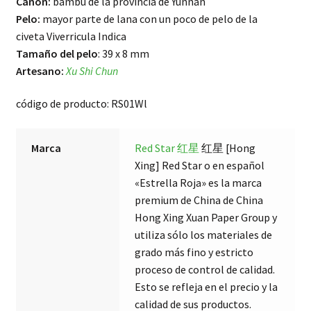
Cañon:
bambú de la provincia de Yunnan
Pelo:
mayor parte de lana con un poco de pelo de la
civeta Viverricula Indica
Tamaño del pelo
: 39 x 8 mm
Artesano:
Xu Shi Chun
código de producto: RS01Wl
Marca
Red Star 红星
红星 [Hong
Xing] Red Star o en español
«Estrella Roja» es la marca
premium de China de China
Hong Xing Xuan Paper Group y
utiliza sólo los materiales de
grado más fino y estricto
proceso de control de calidad.
Esto se refleja en el precio y la
calidad de sus productos.