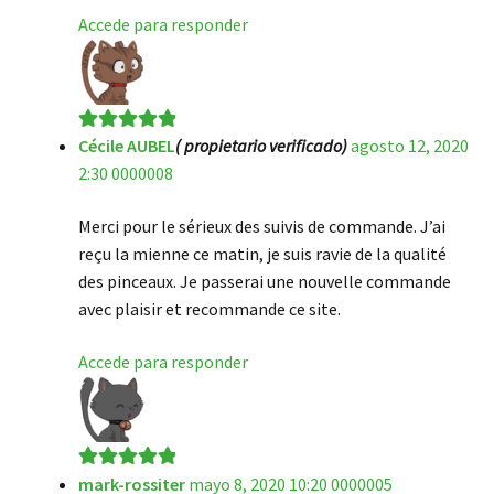
Accede para responder
Cécile AUBEL
( propietario verificado)
agosto 12, 2020
Valorado en
5
2:30 0000008
de 5
Merci pour le sérieux des suivis de commande. J’ai
reçu la mienne ce matin, je suis ravie de la qualité
des pinceaux. Je passerai une nouvelle commande
avec plaisir et recommande ce site.
Accede para responder
mark-rossiter
mayo 8, 2020 10:20 0000005
Valorado en
5