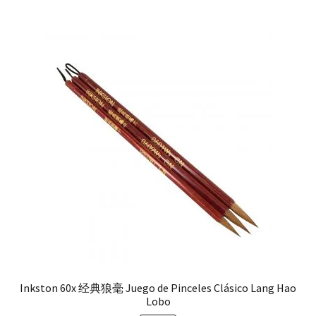
Inkston 60x 经典狼毫 Juego de Pinceles Clásico Lang Hao
Lobo