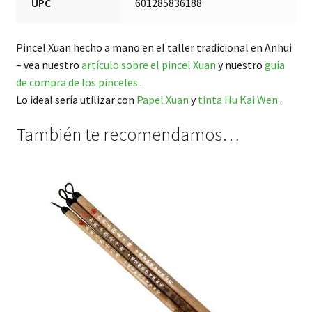
UPC
601285836188
Pincel Xuan hecho a mano en el taller tradicional en Anhui
– vea nuestro
artículo sobre el pincel Xuan
y nuestro
guía
de compra de los pinceles
.
Lo ideal sería utilizar con
Papel Xuan
y
tinta Hu Kai Wen
.
También te recomendamos…