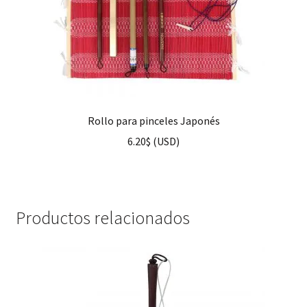
Rollo para pinceles Japonés
6.20
$
(
USD
)
Productos relacionados