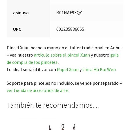
asinusa
B01NAF9XQY
UPC
601285836065
Pincel Xuan hecho a mano en el taller tradicional en Anhui
– vea nuestro
artículo sobre el pincel Xuan
y nuestro
guía
de compra de los pinceles
.
Lo ideal sería utilizar con
Papel Xuan
y
tinta Hu Kai Wen
.
Soporte para pinceles no incluido, se vende por separado –
ver tienda de accesorios de arte
También te recomendamos…