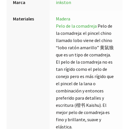
Marca
inkston
Materiales
Madera
Pelo de la comadreja
Pelo de
la comadreja: el pincel chino
llamado lobo viene del chino
“lobo ratón amarillo” 黄鼠狼
que es un tipo de comadreja.
El pelo de la comadreja no es
tan rígido como el pelo de
conejo pero es más rígido que
el pincel de la lana o
combinación y entonces
preferido para detalles y
escritura (楷书 Kaishu). El
mejor pelo de comadreja es
fino y brillante, suave y
elástica.