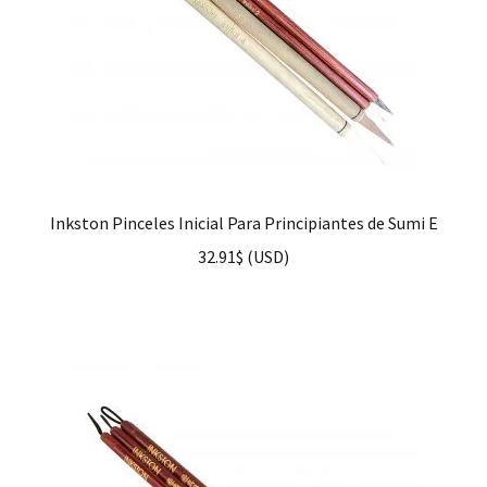
Inkston Pinceles Inicial Para Principiantes de Sumi E
32.91
$
(
USD
)