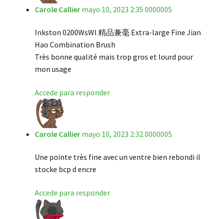
Carole Callier
mayo 10, 2023 2:35 0000005
Inkston 0200WsWl 精品兼毫 Extra-large Fine Jian
Hao Combination Brush
Très bonne qualité mais trop gros et lourd pour
mon usage
Accede para responder
Carole Callier
mayo 10, 2023 2:32 0000005
Une pointe très fine avec un ventre bien rebondi il
stocke bcp d encre
Accede para responder