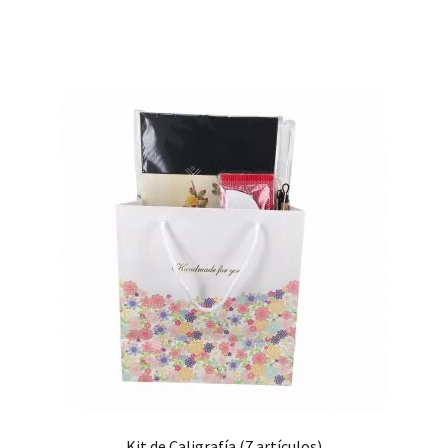
Kit de Caligrafía (7 artículos)