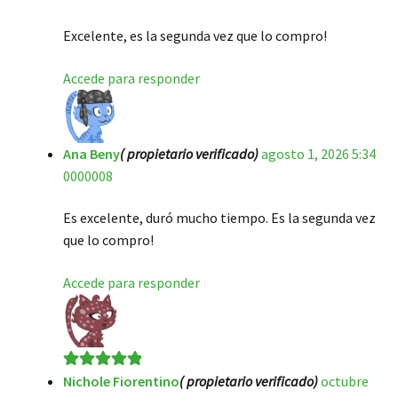
Excelente, es la segunda vez que lo compro!
Accede para responder
Ana Beny
( propietario verificado)
agosto 1, 2026 5:34
0000008
Es excelente, duró mucho tiempo. Es la segunda vez
que lo compro!
Accede para responder
Nichole Fiorentino
( propietario verificado)
octubre
Valorado en
5