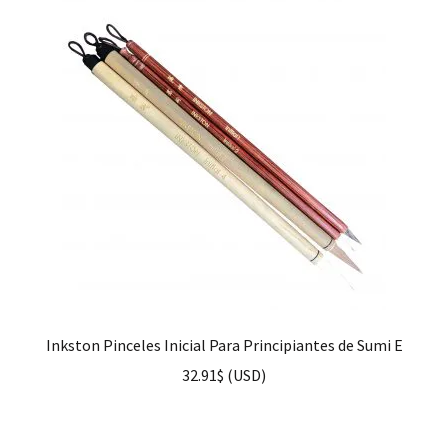
Inkston Pinceles Inicial Para Principiantes de Sumi E
32.91
$
(
USD
)