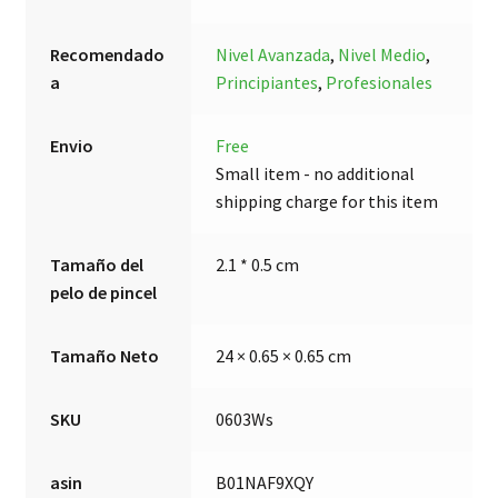
Recomendado
Nivel Avanzada
,
Nivel Medio
,
a
Principiantes
,
Profesionales
Envio
Free
Small item - no additional
shipping charge for this item
Tamaño del
2.1 * 0.5 cm
pelo de pincel
Tamaño Neto
24 × 0.65 × 0.65 cm
SKU
0603Ws
asin
B01NAF9XQY