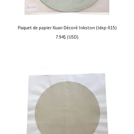
Paquet de papier Xuan Décoré Inkston (ldxp-015)
7.94
$
(
USD
)