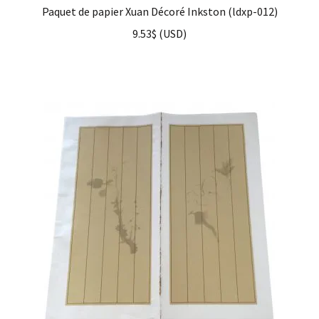
Paquet de papier Xuan Décoré Inkston (ldxp-012)
9.53
$
(
USD
)