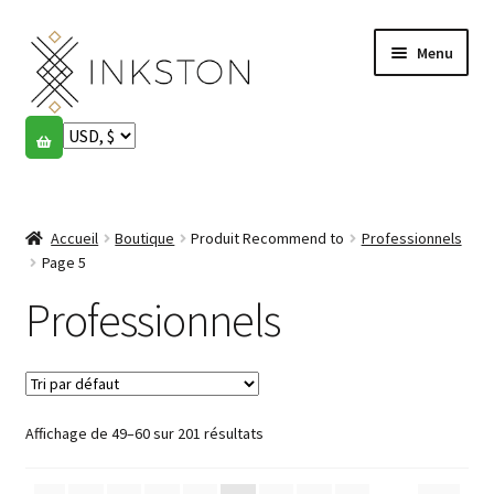
Aller
Aller
Menu
à
au
la
contenu
navigation
Boutique
Histoires
Ouvrir
le
Accueil
Boutique
Produit Recommend to
Professionnels
English
menu
Page 5
enfant
Español
Professionnels
Français
Communauté
Ouvrir
Affichage de 49–60 sur 201 résultats
le
Mon compte
menu