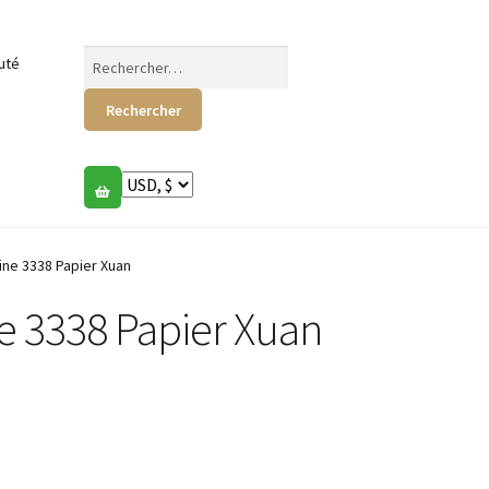
Rechercher :
uté
ine 3338 Papier Xuan
e 3338 Papier Xuan