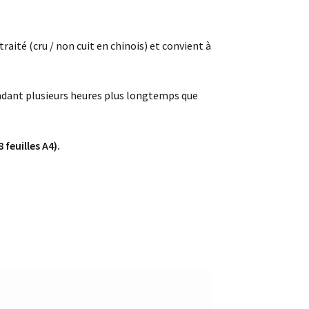
aité (cru / non cuit en chinois) et convient à
pendant plusieurs heures plus longtemps que
 feuilles A4).