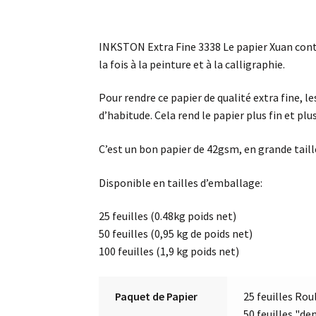
INKSTON Extra Fine 3338 Le papier Xuan contien
la fois à la peinture et à la calligraphie.
Pour rendre ce papier de qualité extra fine, l
d’habitude. Cela rend le papier plus fin et plu
C’est un bon papier de 42gsm, en grande tail
Disponible en tailles d’emballage:
25 feuilles (0.48kg poids net)
50 feuilles (0,95 kg de poids net)
100 feuilles (1,9 kg poids net)
Paquet de Papier
25 feuilles Rou
50 feuilles "de