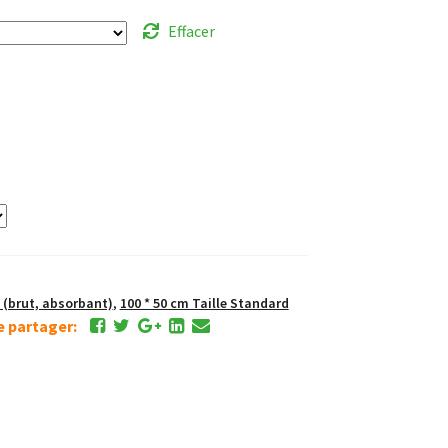
Effacer
(brut, absorbant)
,
100 * 50 cm Taille Standard
de partager: