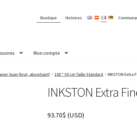
Boutique
Histoires
Communa
ssoires
Mon compte
ier Xuan (brut, absorbant)
100 * 50 cm Taille Standard
INKSTON Extra F
INKSTON Extra Fin
93.70
$
(
USD
)