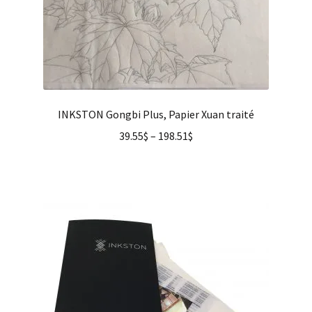
INKSTON Gongbi Plus, Papier Xuan traité
39.55
$
–
198.51
$