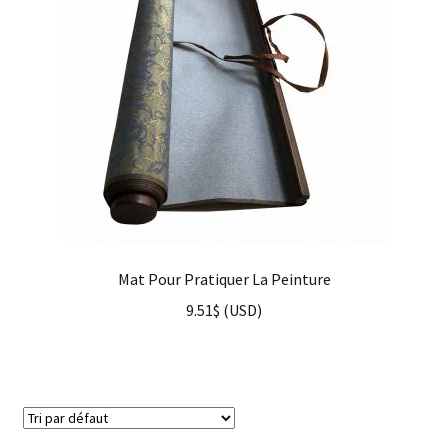
Mat Pour Pratiquer La Peinture
9.51
$
(
USD
)