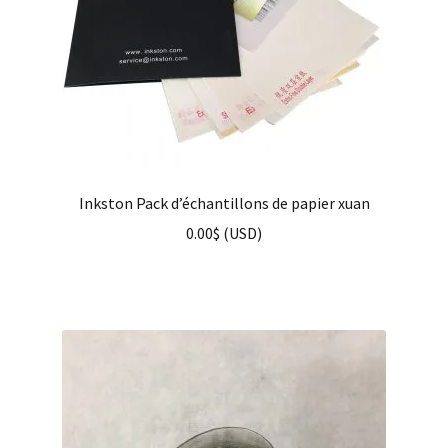
Inkston Pack d’échantillons de papier xuan
0.00
$
(
USD
)