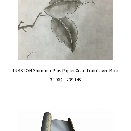
INKSTON Shimmer Plus Papier Xuan Traité avec Mica
33.06
$
–
239.14
$