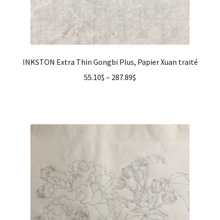
INKSTON Extra Thin Gongbi Plus, Papier Xuan traité
55.10
$
–
287.89
$