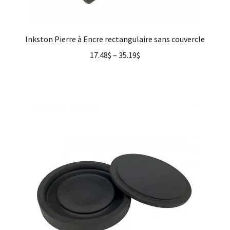
Inkston Pierre à Encre rectangulaire sans couvercle
17.48
$
–
35.19
$