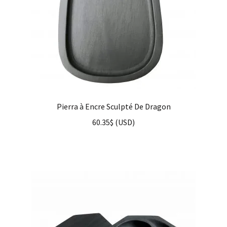
Pierra à Encre Sculpté De Dragon
60.35
$
(
USD
)