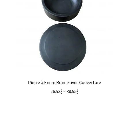
Pierre à Encre Ronde avec Couverture
26.53
$
–
38.55
$