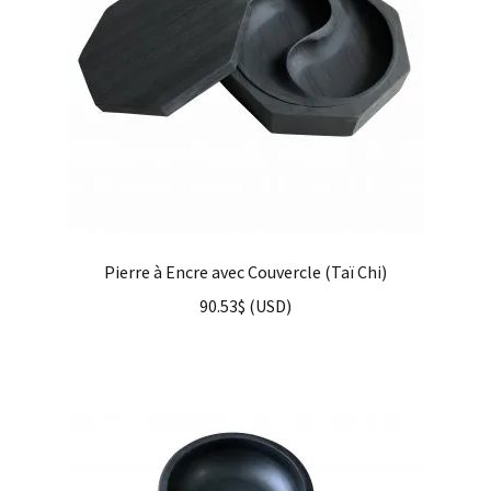
Pierre à Encre avec Couvercle (Taï Chi)
90.53
$
(
USD
)