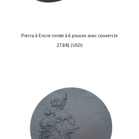
Pierra à Encre ronde à 6 pouces avec couvercle
27.84
$
(
USD
)