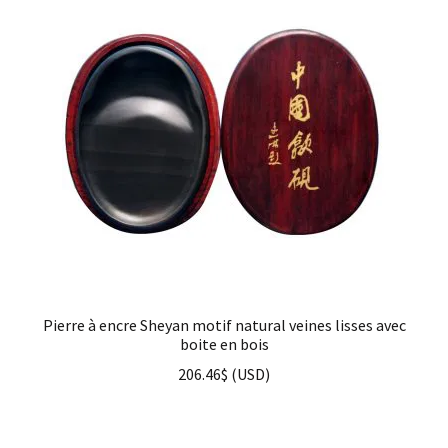
Pierre à encre Sheyan motif natural veines lisses avec
boite en bois
206.46
$
(
USD
)