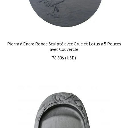
Pierra à Encre Ronde Sculpté avec Grue et Lotus à 5 Pouces
avec Couvercle
78.83
$
(
USD
)