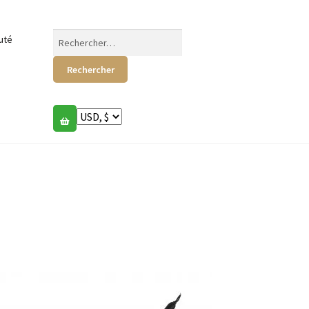
Rechercher :
uté