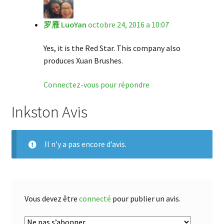
罗雁 LuoYan
octobre 24, 2016 a 10:07
Yes, it is the Red Star. This company also
produces Xuan Brushes.
Connectez-vous pour répondre
Inkston Avis
Il n’y a pas encore d’avis.
Vous devez être
connecté
pour publier un avis.