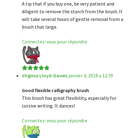
A tip that if you buy one, be very patient and
diligent to remove the starch from the brush. It
will take several hours of gentle removal from a
brush that large.
Connectez-vous pour répondre
Virginia Lloyd-Davies
janvier 4, 2018 a 12:39
Note
5
sur 5
Good flexible calligraphy brush
This brush has great flexibility, especially for
cursive writing. It dances!
Connectez-vous pour répondre