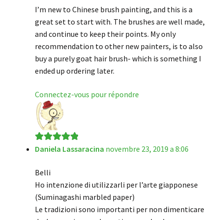
I’m new to Chinese brush painting, and this is a
great set to start with. The brushes are well made,
and continue to keep their points. My only
recommendation to other new painters, is to also
buy a purely goat hair brush- which is something I
ended up ordering later.
Connectez-vous pour répondre
Daniela Lassaracina
novembre 23, 2019 a 8:06
Note
5
sur 5
Belli
Ho intenzione di utilizzarli per l’arte giapponese
(Suminagashi marbled paper)
Le tradizioni sono importanti per non dimenticare