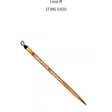
Loup M
27.88
$
(
USD
)