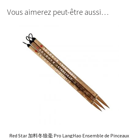
Vous aimerez peut-être aussi…
Red Star 加料冬狼毫 Pro LangHao Ensemble de Pinceaux