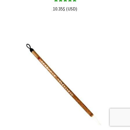
Note
5.00
sur
10.35
$
(
USD
)
5