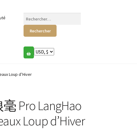
Rechercher :
uté
ux Loup d’Hiver
毫 Pro LangHao
eaux Loup d’Hiver