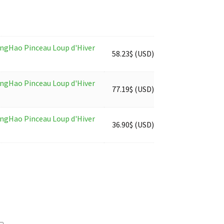
ao Pinceau Loup d'Hiver
58.23
$
(
USD
)
ao Pinceau Loup d'Hiver
77.19
$
(
USD
)
ao Pinceau Loup d'Hiver
36.90
$
(
USD
)