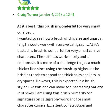
Craig Turner
janvier 4, 2018 a 12:41
Note
5
sur 5
At it’s best, this brush is wonderful for very small
cursive …
I wanted to see how a brush of this size and unusual
length would work with cursive calligraphy. At it’s
best, this brush is wonderful for very small cursive
characters. The stiffness works nicely and is
responsive. It’s more of a challenge to get a much
thicker line since using the brush up higher in the
bristles tends to spread the thick hairs and lets in
dry spaces. However, this is expected in a brush
styled like this and can make for interesting variety
in strokes. I am using this brush primarily for
signatures on calligraphy work and for small
character cursive. Excellent construction and