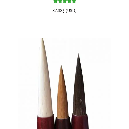
Note
5.00
sur
37.38
$
(
USD
)
5