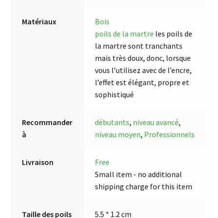
Matériaux
Bois
poils de la martre
les poils de
la martre sont tranchants
mais très doux, donc, lorsque
vous l’utilisez avec de l’encre,
l’effet est élégant, propre et
sophistiqué
Recommander
débutants
,
niveau avancé
,
à
niveau moyen
,
Professionnels
Livraison
Free
Small item - no additional
shipping charge for this item
Taille des poils
5.5 * 1.2 cm