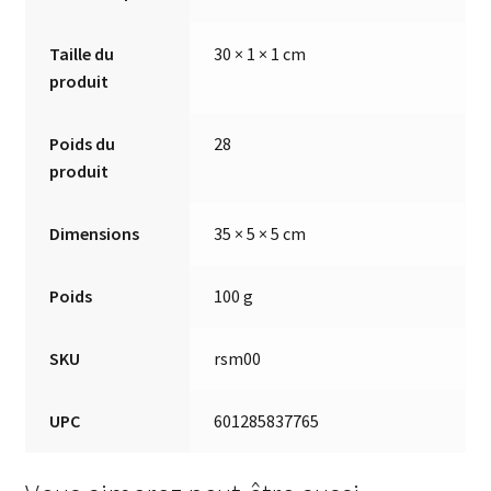
Taille du
30 × 1 × 1 cm
produit
Poids du
28
produit
Dimensions
35 × 5 × 5 cm
Poids
100 g
SKU
rsm00
UPC
601285837765