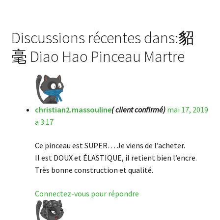
Discussions récentes dans:貂
毫 Diao Hao Pinceau Martre
christian2.massouline
( client confirmé)
mai 17, 2019
a 3:17
Ce pinceau est SUPER… Je viens de l’acheter.
Il est DOUX et ÉLASTIQUE, il retient bien l’encre.
Très bonne construction et qualité.
Connectez-vous pour répondre