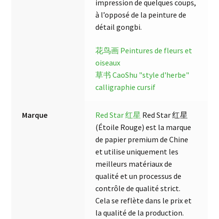
impression de quelques coups,
à l’opposé de la peinture de
détail gongbi.
花鸟画 Peintures de fleurs et
oiseaux
草书 CaoShu "style d'herbe"
calligraphie cursif
Marque
Red Star 红星
Red Star 红星
(Étoile Rouge) est la marque
de papier premium de Chine
et utilise uniquement les
meilleurs matériaux de
qualité et un processus de
contrôle de qualité strict.
Cela se reflète dans le prix et
la qualité de la production.