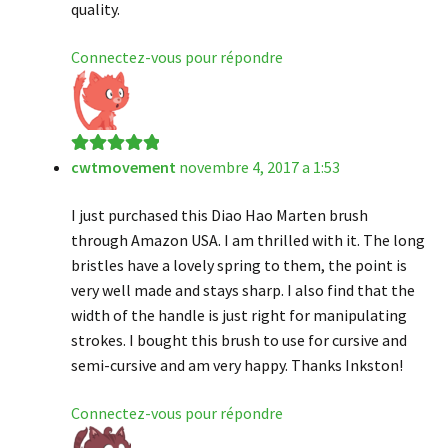
quality.
Connectez-vous pour répondre
cwtmovement
novembre 4, 2017 a 1:53
Note
5
sur 5
I just purchased this Diao Hao Marten brush
through Amazon USA. I am thrilled with it. The long
bristles have a lovely spring to them, the point is
very well made and stays sharp. I also find that the
width of the handle is just right for manipulating
strokes. I bought this brush to use for cursive and
semi-cursive and am very happy. Thanks Inkston!
Connectez-vous pour répondre