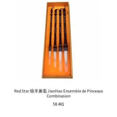
Red Star 狼羊兼毫 JianHao Ensemble de Pinceaux
Combinasion
58.46
$