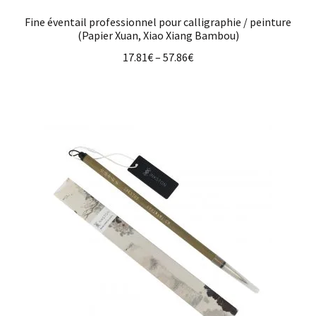
Fine éventail professionnel pour calligraphie / peinture
(Papier Xuan, Xiao Xiang Bambou)
17.81
€
–
57.86
€