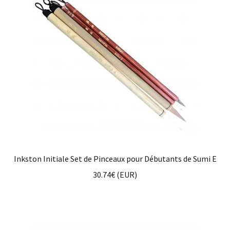
Inkston Initiale Set de Pinceaux pour Débutants de Sumi E
30.74
€
(
EUR
)