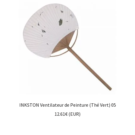
INKSTON Ventilateur de Peinture (Thé Vert) 05
12.61
€
(
EUR
)