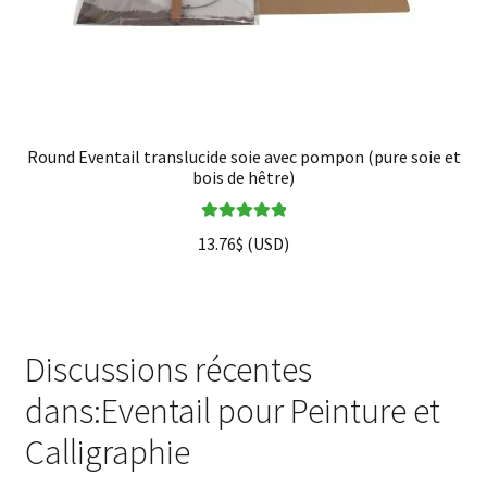
Round Eventail translucide soie avec pompon (pure soie et
bois de hêtre)
Note
5.00
sur
13.76
$
(
USD
)
5
Discussions récentes
dans:Eventail pour Peinture et
Calligraphie