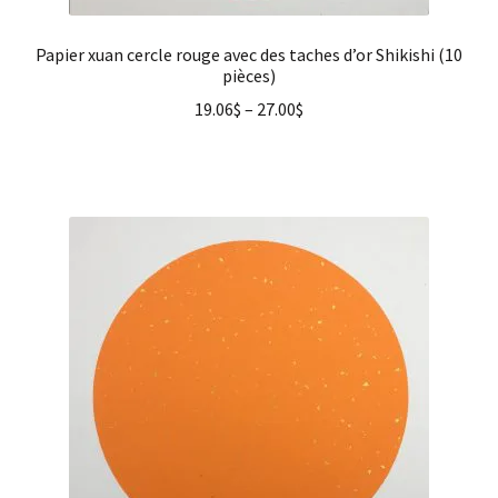
Papier xuan cercle rouge avec des taches d’or Shikishi (10
pièces)
19.06
$
–
27.00
$