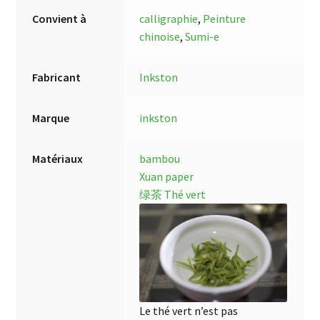
Convient à
calligraphie
,
Peinture
chinoise
,
Sumi-e
Fabricant
Inkston
Marque
inkston
Matériaux
bambou
Xuan paper
绿茶 Thé vert
Le thé vert n’est pas