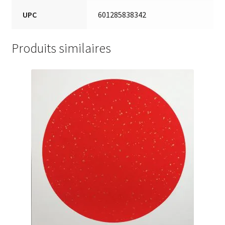
UPC
601285838342
Produits similaires