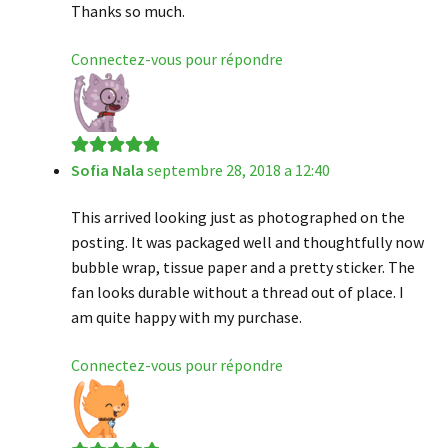
Thanks so much.
Connectez-vous pour répondre
Sofia Nala
septembre 28, 2018 a 12:40
Note
5
sur 5
This arrived looking just as photographed on the
posting. It was packaged well and thoughtfully now
bubble wrap, tissue paper and a pretty sticker. The
fan looks durable without a thread out of place. I
am quite happy with my purchase.
Connectez-vous pour répondre