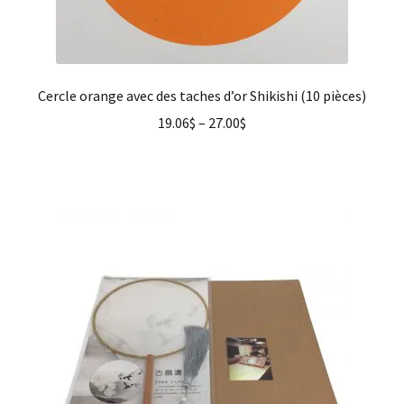
Cercle orange avec des taches d’or Shikishi (10 pièces)
19.06
$
–
27.00
$