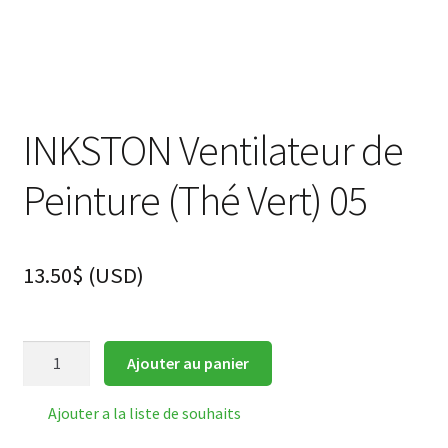
INKSTON Ventilateur de
Peinture (Thé Vert) 05
13.50
$
(
USD
)
quantité
Ajouter au panier
de
INKSTON
Ajouter a la liste de souhaits
Ventilateur