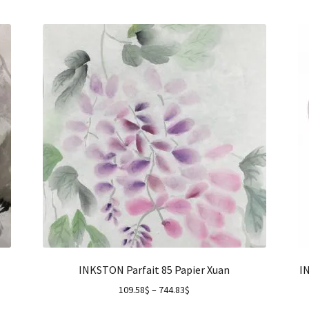
INKSTON Parfait 85 Papier Xuan
IN
109.58
$
–
744.83
$