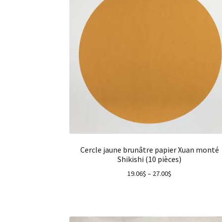
Cercle jaune brunâtre papier Xuan monté
Shikishi (10 pièces)
19.06
$
–
27.00
$