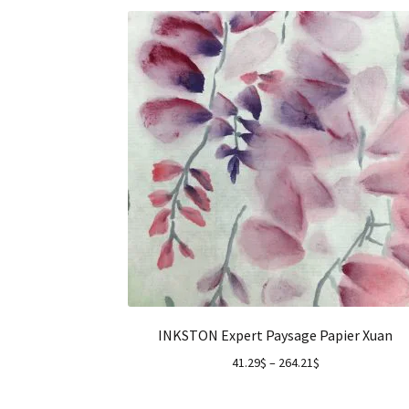
INKSTON Expert Paysage Papier Xuan
41.29
$
–
264.21
$