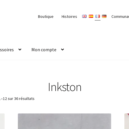
Boutique
Histoires
Communa
ssoires
Mon compte
Inkston
1–12 sur 36 résultats