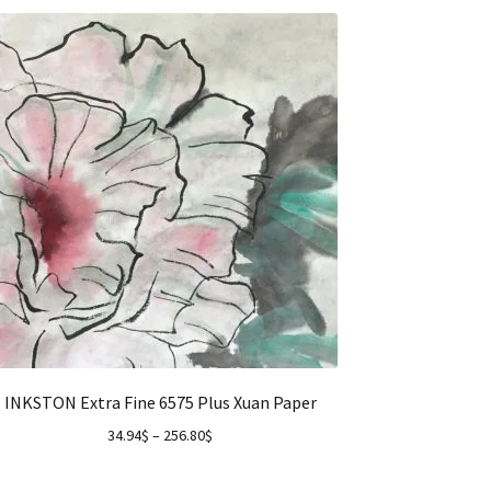
INKSTON Extra Fine 6575 Plus Xuan Paper
34.94
$
–
256.80
$