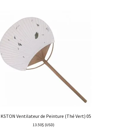
KSTON Ventilateur de Peinture (Thé Vert) 05
13.50
$
(
USD
)