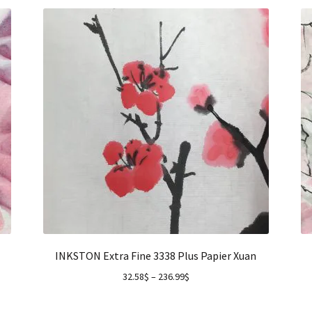
INKSTON Extra Fine 3338 Plus Papier Xuan
32.58
$
–
236.99
$