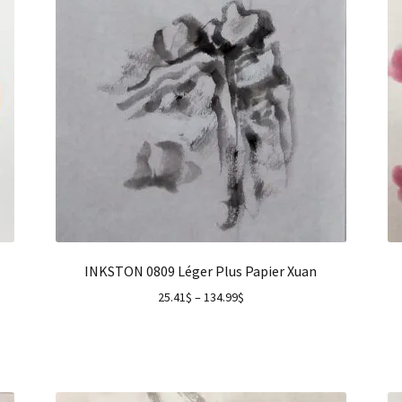
INKSTON 0809 Léger Plus Papier Xuan
25.41
$
–
134.99
$