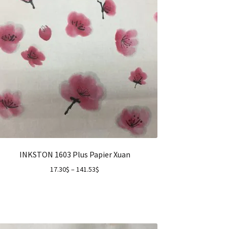
INKSTON 1603 Plus Papier Xuan
17.30
$
–
141.53
$