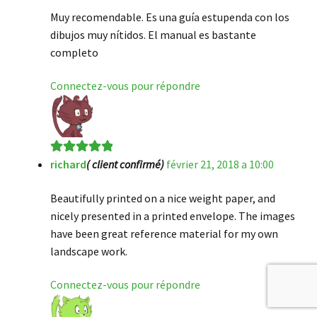
Muy recomendable. Es una guía estupenda con los
dibujos muy nítidos. El manual es bastante
completo
Connectez-vous pour répondre
richard
( client confirmé)
février 21, 2018 a 10:00
Note
5
sur 5
Beautifully printed on a nice weight paper, and
nicely presented in a printed envelope. The images
have been great reference material for my own
landscape work.
Connectez-vous pour répondre