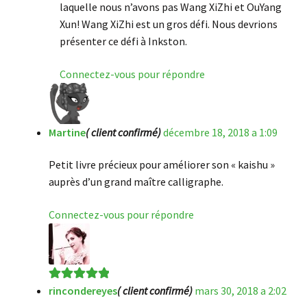
laquelle nous n’avons pas Wang XiZhi et OuYang
Xun! Wang XiZhi est un gros défi. Nous devrions
présenter ce défi à Inkston.
Connectez-vous pour répondre
Martine
( client confirmé)
décembre 18, 2018 a 1:09
Petit livre précieux pour améliorer son « kaishu »
auprès d’un grand maître calligraphe.
Connectez-vous pour répondre
rincondereyes
( client confirmé)
mars 30, 2018 a 2:02
Note
5
sur 5