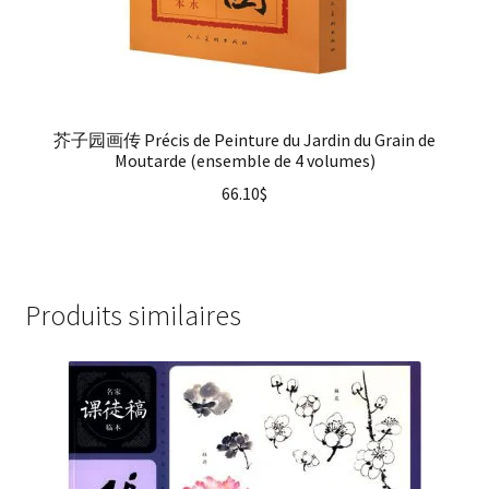
芥子园画传 Précis de Peinture du Jardin du Grain de
Moutarde (ensemble de 4 volumes)
66.10
$
Produits similaires