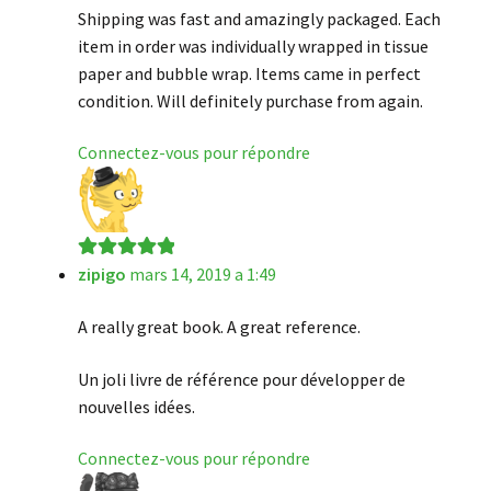
Shipping was fast and amazingly packaged. Each
item in order was individually wrapped in tissue
paper and bubble wrap. Items came in perfect
condition. Will definitely purchase from again.
Connectez-vous pour répondre
zipigo
mars 14, 2019 a 1:49
Note
5
sur 5
A really great book. A great reference.
Un joli livre de référence pour développer de
nouvelles idées.
Connectez-vous pour répondre