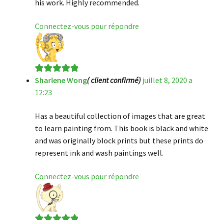
his work. Highly recommended.
Connectez-vous pour répondre
Sharlene Wong
( client confirmé)
juillet 8, 2020 a
Note
5
sur 5
12:23
Has a beautiful collection of images that are great
to learn painting from. This book is black and white
and was originally block prints but these prints do
represent ink and wash paintings well.
Connectez-vous pour répondre