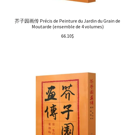
芥子园画传 Précis de Peinture du Jardin du Grain de
Moutarde (ensemble de 4 volumes)
66.10
$