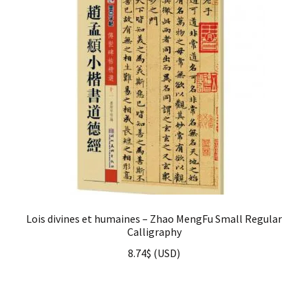
Lois divines et humaines – Zhao MengFu Small Regular
Calligraphy
8.74
$
(
USD
)