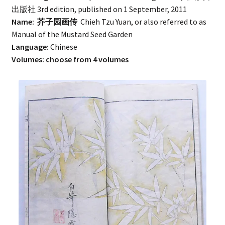
出版社 3rd edition, published on 1 September, 2011
Name: 芥子园画传
Chieh Tzu Yuan, or also referred to as
Manual of the Mustard Seed Garden
Language:
Chinese
Volumes: choose from 4 volumes