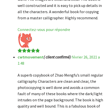
well constructed and it is easy to pick up details in
all the characters. A wonderful book for copying
from a master calligrapher. Highly recommend.
Connectez-vous pour répondre
cwtmovement
( client confirmé)
février 26, 2021 a
Note
5
sur 5
1:48
A superb copybook of Zhao Mengfu’s small regular
calligraphy. Characters are clean and clear, the
photocopying is well done and avoids a common
fault of many of these books where the dark/light
intrudes on the page background. The book is high
quality and well bound. This is a fabulous book of