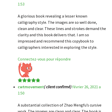
1:53
A glorious book revealing a lesser known
calligraphy style. The images are so well done,
clean and clear. These lines and strokes demand the
clarity and this book delivers that. I am so
impressed and recommend this copybook to
calligraphers interested in exploring the style.
Connectez-vous pour répondre
cwtmovement
( client confirmé)
février 26, 2021 a
Note
5
sur 5
1:50
A substantial collection of Zhao Mengfu’s cursive
work. The images are clean and clear. The book is