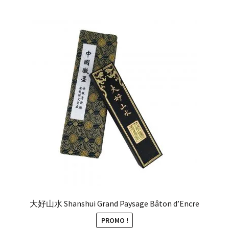
大好山水 Shanshui Grand Paysage Bâton d’Encre
PROMO !