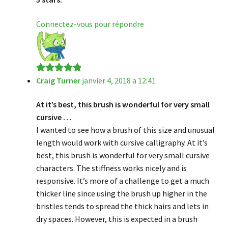
Connectez-vous pour répondre
Craig Turner
janvier 4, 2018 a 12:41
Note
5
sur 5
At it’s best, this brush is wonderful for very small
cursive …
I wanted to see how a brush of this size and unusual
length would work with cursive calligraphy. At it’s
best, this brush is wonderful for very small cursive
characters. The stiffness works nicely and is
responsive. It’s more of a challenge to get a much
thicker line since using the brush up higher in the
bristles tends to spread the thick hairs and lets in
dry spaces. However, this is expected in a brush