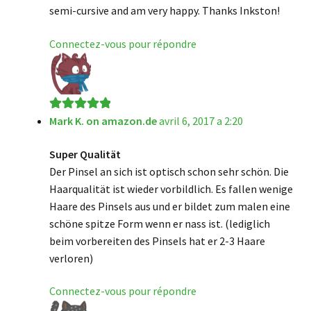
semi-cursive and am very happy. Thanks Inkston!
Connectez-vous pour répondre
Mark K. on amazon.de
avril 6, 2017 a 2:20
Note
5
sur 5
Super Qualität
Der Pinsel an sich ist optisch schon sehr schön. Die
Haarqualität ist wieder vorbildlich. Es fallen wenige
Haare des Pinsels aus und er bildet zum malen eine
schöne spitze Form wenn er nass ist. (lediglich
beim vorbereiten des Pinsels hat er 2-3 Haare
verloren)
Connectez-vous pour répondre