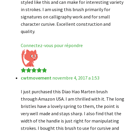
styled like this and can make for interesting variety
in strokes. I am using this brush primarily for
signatures on calligraphy work and for small
character cursive. Excellent construction and
quality.
Connectez-vous pour répondre
cwtmovement
novembre 4, 2017 a 1:53
Note
5
sur 5
I just purchased this Diao Hao Marten brush
through Amazon USA. I am thrilled with it. The long
bristles have a lovely spring to them, the point is
very well made and stays sharp. I also find that the
width of the handle is just right for manipulating
strokes. I bought this brush to use for cursive and