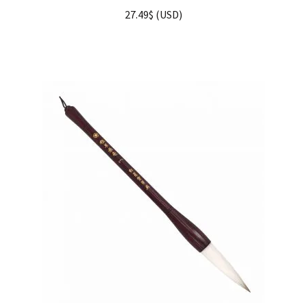
27.49
$
(
USD
)