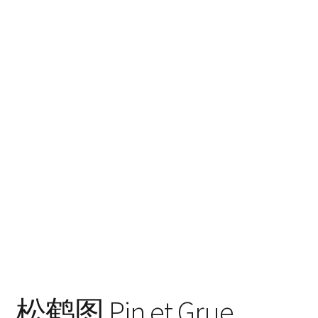
松鹤图 Pin et Grue