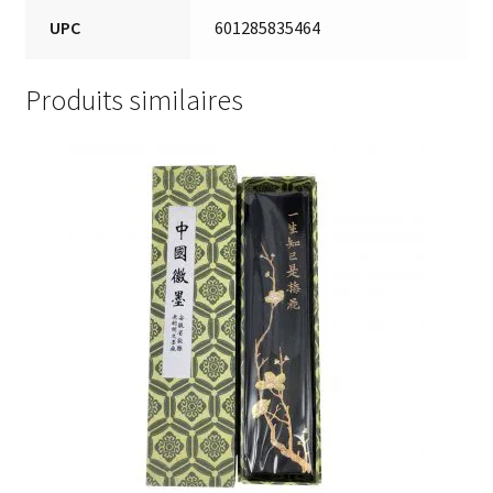
UPC
601285835464
Produits similaires