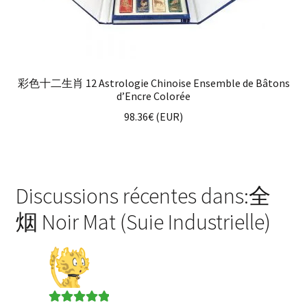
彩色十二生肖 12 Astrologie Chinoise Ensemble de Bâtons
d’Encre Colorée
98.36
€
(
EUR
)
Discussions récentes dans:全
烟 Noir Mat (Suie Industrielle)