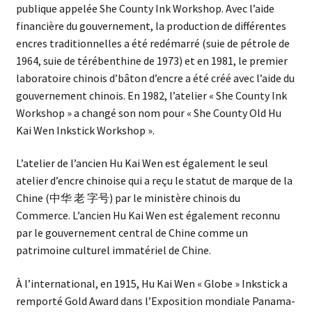
publique appelée She County Ink Workshop. Avec l’aide
financière du gouvernement, la production de différentes
encres traditionnelles a été redémarré (suie de pétrole de
1964, suie de térébenthine de 1973) et en 1981, le premier
laboratoire chinois d’bâton d’encre a été créé avec l’aide du
gouvernement chinois. En 1982, l’atelier « She County Ink
Workshop » a changé son nom pour « She County Old Hu
Kai Wen Inkstick Workshop ».
L’atelier de l’ancien Hu Kai Wen est également le seul
atelier d’encre chinoise qui a reçu le statut de marque de la
Chine (中华 老 字号) par le ministère chinois du
Commerce. L’ancien Hu Kai Wen est également reconnu
par le gouvernement central de Chine comme un
patrimoine culturel immatériel de Chine.
À l’international, en 1915, Hu Kai Wen « Globe » Inkstick a
remporté Gold Award dans l’Exposition mondiale Panama-