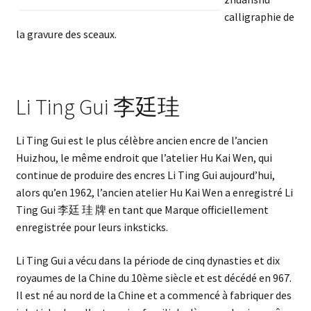
calligraphie de
la gravure des sceaux.
Li Ting Gui 李廷珪
Li Ting Gui est le plus célèbre ancien encre de l’ancien
Huizhou, le même endroit que l’atelier Hu Kai Wen, qui
continue de produire des encres Li Ting Gui aujourd’hui,
alors qu’en 1962, l’ancien atelier Hu Kai Wen a enregistré Li
Ting Gui 李廷 珪 牌 en tant que Marque officiellement
enregistrée pour leurs inksticks.
Li Ting Gui a vécu dans la période de cinq dynasties et dix
royaumes de la Chine du 10ème siècle et est décédé en 967.
Il est né au nord de la Chine et a commencé à fabriquer des