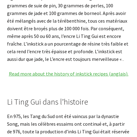
grammes de suie de pin, 30 grammes de perles, 100
grammes de jade et 100 grammes de borneol. Après avoir
été mélangés avec de la térébenthine, tous ces matériaux
doivent être broyés plus de 100 000 fois. Par conséquent,
même après 50 ou 60 ans, l’encre Li Ting Gui est encore
fraîche. L’inkstick a un pourcentage de résine très faible et
cela rend l’encre très épaisse et profonde. L’inkstick est
aussi dur que jade, le L’encre est toujours merveilleuse « .
Read more about the history of inkstick recipes (anglais).
Li Ting Gui dans l’histoire
En 975, les Tang du Sud ont été vaincus par la dynastie
Song, mais les célèbres essaims ont continué et, à partir
de 976, toute la production d’inks Li Ting Gui était réservée