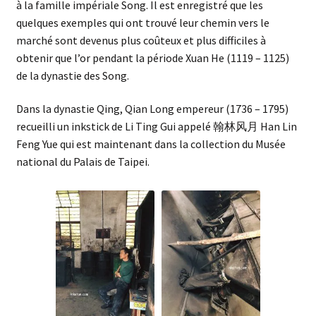
à la famille impériale Song. Il est enregistré que les
quelques exemples qui ont trouvé leur chemin vers le
marché sont devenus plus coûteux et plus difficiles à
obtenir que l’or pendant la période Xuan He (1119 – 1125)
de la dynastie des Song.
Dans la dynastie Qing, Qian Long empereur (1736 – 1795)
recueilli un inkstick de Li Ting Gui appelé 翰林风月 Han Lin
Feng Yue qui est maintenant dans la collection du Musée
national du Palais de Taipei.