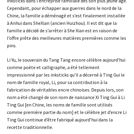
inksticks dans l’entreprise familiale dès son plus jeune âge.
Cependant, pour échapper aux guerres dans le nord de la
Chine, la famille a déménagé et s’est finalement installée
à Anhui dans SheXian (ancien Huizhou). Il est dit que la
famille a décidé de s’arrêter à She Xian est en raison de
l’offre prête des meilleures matières premières comme les
pins.
Li Yu, le souverain du Tang Tang encore célèbre aujourd’hui
comme poète et calligraphe, a été tellement
impressionné par les inksticks qu’il a décerné à Ting Gui le
nom de famille royal, Li, pour sa contribution à la
fabrication de véritables encre chinoises. Depuis lors, son
nom a été changé de son nom de naissance Xi Ting Gui à Li
Ting Gui [en Chine, les noms de famille sont utilisés
comme première partie du nom] et le célèbre jet d’encre Li
Ting Gui continue d’être fabriqué aujourd’hui dans la
recette traditionnelle.