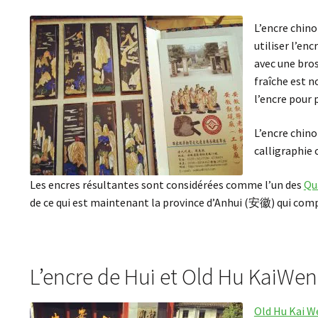
L’encre chino
utiliser l’en
avec une bros
fraîche est n
l’encre pour p
L’encre chino
calligraphie 
Les encres résultantes sont considérées comme l’un des
Qu
de ce qui est maintenant la province d’Anhui (安徽) qui c
L’encre de Hui et Old Hu KaiWen
Old Hu Kai W