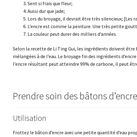
Sent si frais que fleur;
Aussi dur que jade;
Lors du broyage, il devrait être très silencieux; [Les 
L’encre est comme la peinture. Une très petite goutt
La couleur peut durer des milliers d’années.
Selon la recette de Li Ting Gui, les ingrédients doivent être 
mélangées à de l’eau. Le broyage fin des ingrédients d’encr
l’encre résultant peut atteindre 99% de carbone, il peut êt
Prendre soin des bâtons d’encr
Utilisation
Frottez le bâton d’encre avec une petite quantité d’eau propr