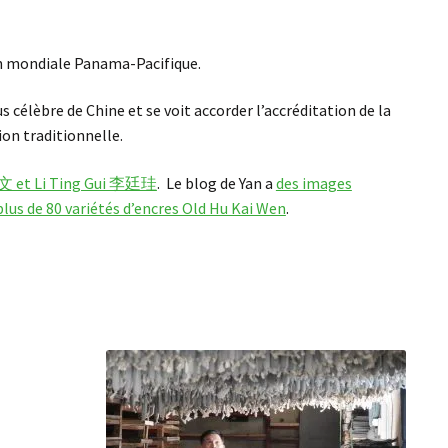
on mondiale Panama-Pacifique.
s célèbre de Chine et se voit accorder l’accréditation de la
on traditionnelle.
胡开文 et Li Ting Gui 李廷珪
. Le blog de Yan a
des images
plus de 80 variétés d’encres Old Hu Kai Wen
.