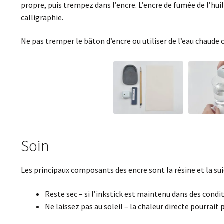
propre, puis trempez dans l’encre. L’encre de fumée de l’hu
calligraphie.
Ne pas tremper le bâton d’encre ou utiliser de l’eau chaude o
Soin
Les principaux composants des encre sont la résine et la s
Reste sec – si l’inkstick est maintenu dans des condi
Ne laissez pas au soleil – la chaleur directe pourrai