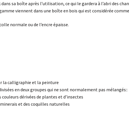
dans sa boîte après l’utilisation, ce qui le gardera à l’abri des 
e gamme viennent dans une boîte en bois qui est considérée comme
la colle normale ou de l’encre épaisse.
r la calligraphie et la peinture
 divisées en deux groupes qui ne sont normalement pas mélangés::
s couleurs dérivées de plantes et d’insectes
inerais et des coquilles naturelles