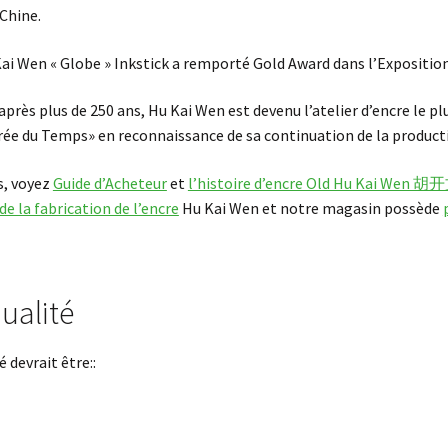
Chine.
Kai Wen « Globe » Inkstick a remporté Gold Award dans l’Expositi
près plus de 250 ans, Hu Kai Wen est devenu l’atelier d’encre le plu
ée du Temps» en reconnaissance de sa continuation de la producti
s, voyez
Guide d’Acheteur
et
l’histoire d’encre Old Hu Kai Wen 
e la fabrication de l’encre
Hu Kai Wen et notre magasin possède
ualité
 devrait être::