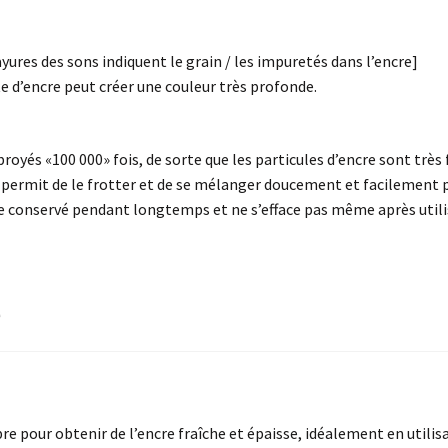
rayures des sons indiquent le grain / les impuretés dans l’encre]
e d’encre peut créer une couleur très profonde.
broyés «100 000» fois, de sorte que les particules d’encre sont très 
e permit de le frotter et de se mélanger doucement et facilement p
re conservé pendant longtemps et ne s’efface pas même après utili
e
e pour obtenir de l’encre fraîche et épaisse, idéalement en utilisa