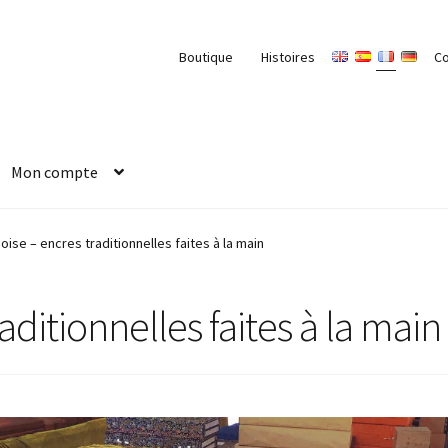
Boutique
Histoires
C
Mon compte
oise – encres traditionnelles faites à la main
aditionnelles faites à la main