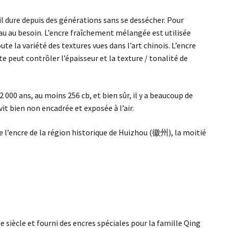
il dure depuis des générations sans se dessécher. Pour
’eau au besoin. L’encre fraîchement mélangée est utilisée
te la variété des textures vues dans l’art chinois. L’encre
 peut contrôler l’épaisseur et la texture / tonalité de
 000 ans, au moins 256 cb, et bien sûr, il y a beaucoup de
vit bien non encadrée et exposée à l’air.
l’encre de la région historique de Huizhou (徽州), la moitié
me siècle et fourni des encres spéciales pour la famille Qing