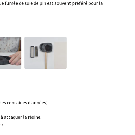
e fumée de suie de pin est souvent préféré pour la
des centaines d’années).
à attaquer la résine.
er