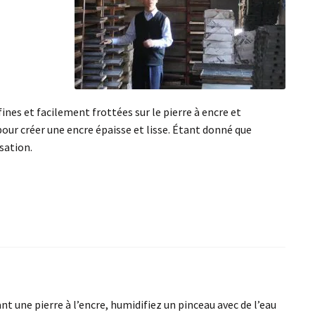
fines et facilement frottées sur le pierre à encre et
our créer une encre épaisse et lisse. Étant donné que
sation.
nt une pierre à l’encre, humidifiez un pinceau avec de l’eau