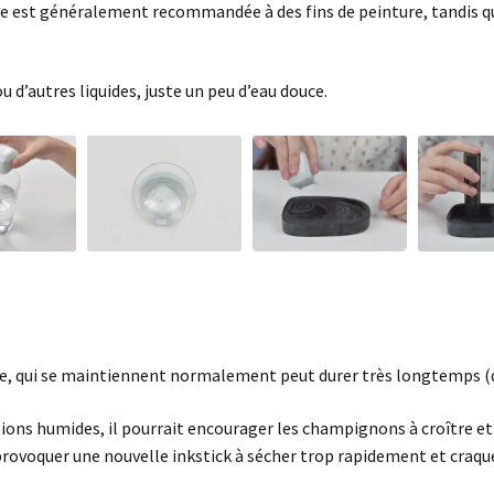
ile est généralement recommandée à des fins de peinture, tandis qu
u d’autres liquides, juste un peu d’eau douce.
uie, qui se maintiennent normalement peut durer très longtemps (
tions humides, il pourrait encourager les champignons à croître et 
t provoquer une nouvelle inkstick à sécher trop rapidement et craqu