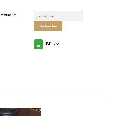
Rechercher :
ommunauté