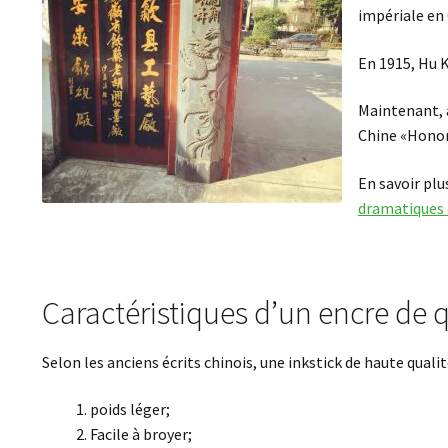
impériale en 
En 1915, Hu 
Maintenant, a
Chine «Honor
En savoir plu
dramatiques d
Caractéristiques d’un encre de q
Selon les anciens écrits chinois, une inkstick de haute qualité
poids léger;
Facile à broyer;