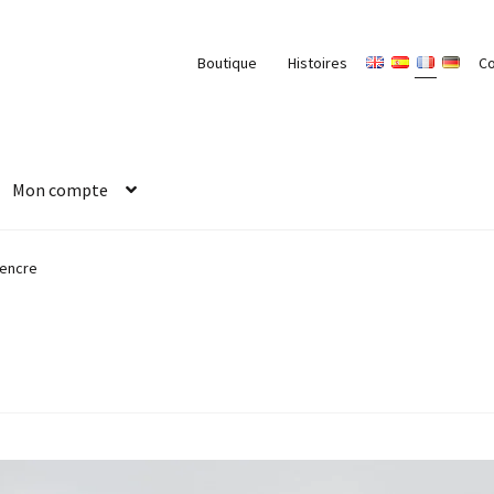
Boutique
Histoires
C
Mon compte
’encre