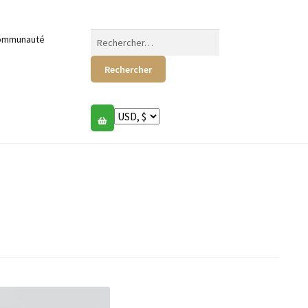
Rechercher :
ommunauté