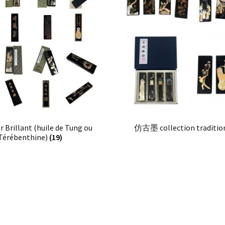
r Brillant (huile de Tung ou
仿古墨 collection traditio
Térébenthine)
(19)