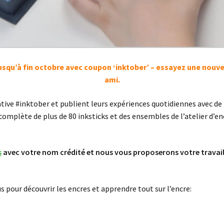
 jusqu’à fin octobre avec coupon ‘inktober’ – essayez une nouve
ami.
ative #inktober et publient leurs expériences quotidiennes avec de
omplète de plus de 80 inksticks et des ensembles de l’atelier d’enc
s
avec votre nom crédité et nous vous proposerons votre travail 
us pour découvrir les encres et apprendre tout sur l’encre: