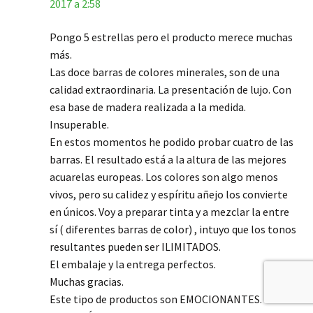
2017 a 2:58
Pongo 5 estrellas pero el producto merece muchas
más.
Las doce barras de colores minerales, son de una
calidad extraordinaria. La presentación de lujo. Con
esa base de madera realizada a la medida.
Insuperable.
En estos momentos he podido probar cuatro de las
barras. El resultado está a la altura de las mejores
acuarelas europeas. Los colores son algo menos
vivos, pero su calidez y espíritu añejo los convierte
en únicos. Voy a preparar tinta y a mezclar la entre
sí ( diferentes barras de color) , intuyo que los tonos
resultantes pueden ser ILIMITADOS.
El embalaje y la entrega perfectos.
Muchas gracias.
Este tipo de productos son EMOCIONANTES.