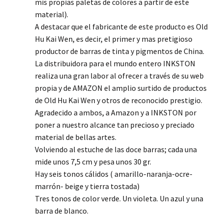
mis propias paletas de colores a partir de este
material).
A destacar que el fabricante de este producto es Old
Hu Kai Wen, es decir, el primer y mas pretigioso
productor de barras de tinta y pigmentos de China.
La distribuidora para el mundo entero INKSTON
realiza una gran labor al ofrecer a través de su web
propia y de AMAZON el amplio surtido de productos
de Old Hu Kai Wen y otros de reconocido prestigio.
Agradecido a ambos, a Amazon y a INKSTON por
poner a nuestro alcance tan precioso y preciado
material de bellas artes.
Volviendo al estuche de las doce barras; cada una
mide unos 7,5 cm y pesa unos 30 gr.
Hay seis tonos cálidos ( amarillo-naranja-ocre-
marrón- beige y tierra tostada)
Tres tonos de color verde. Un violeta. Un azul y una
barra de blanco.