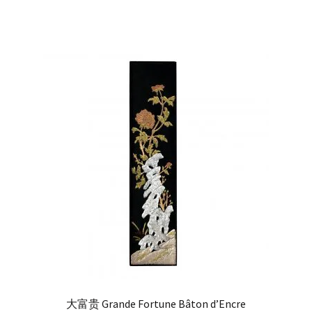
大富贵 Grande Fortune Bâton d’Encre