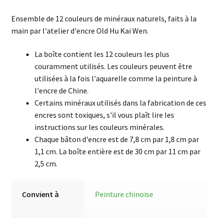
de
Ensemble de 12 couleurs de minéraux naturels, faits à la
12
main par l'atelier d'encre Old Hu Kai Wen.
Couleurs
La boîte contient les 12 couleurs les plus
couramment utilisés. Les couleurs peuvent être
utilisées à la fois l'aquarelle comme la peinture à
l'encre de Chine.
Certains minéraux utilisés dans la fabrication de ces
encres sont toxiques, s'il vous plaît lire les
instructions sur les couleurs minérales.
Chaque bâton d'encre est de 7,8 cm par 1,8 cm par
1,1 cm. La boîte entière est de 30 cm par 11 cm par
2,5 cm.
Convient à
Peinture chinoise