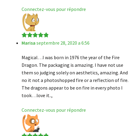
Connectez-vous pour répondre
Marisa
septembre 28, 2020 a 6:56
Note
5
sur 5
Magical…I was born in 1976 the year of the Fire
Dragon. The packaging is amazing. I have not use
them so judging solely on aesthetics, amazing. And
no it not a photoshopped fire or a reflection of fire.
The dragons appear to be on fire in every photo I
took…love it..,
Connectez-vous pour répondre