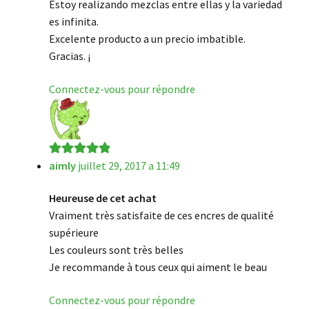
Estoy realizando mezclas entre ellas y la variedad
es infinita.
Excelente producto a un precio imbatible.
Gracias. ¡
Connectez-vous pour répondre
aimly
juillet 29, 2017 a 11:49
Note
5
sur 5
Heureuse de cet achat
Vraiment très satisfaite de ces encres de qualité
supérieure
Les couleurs sont très belles
Je recommande à tous ceux qui aiment le beau
Connectez-vous pour répondre