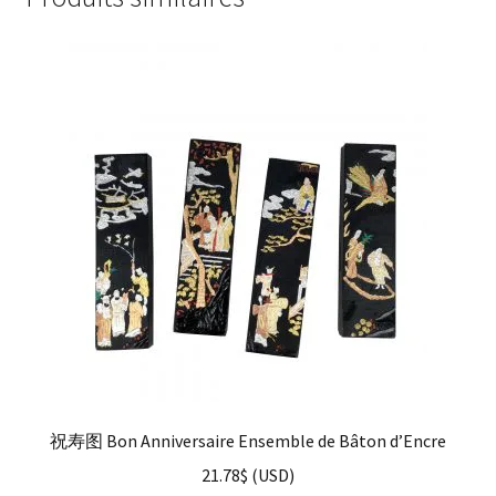
祝寿图 Bon Anniversaire Ensemble de Bâton d’Encre
21.78
$
(
USD
)