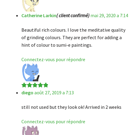
Catherine Larkin
( client confirmé)
mai 29, 2020 a 7:14
Beautiful rich colours. I love the meditative quality
of grinding colours. They are perfect for adding a
hint of colour to sumi-e paintings.
Connectez-vous pour répondre
diego
août 27, 2019 a 7:13
Note
5
sur 5
still not used but they look ok! Arrived in 2 weeks
Connectez-vous pour répondre