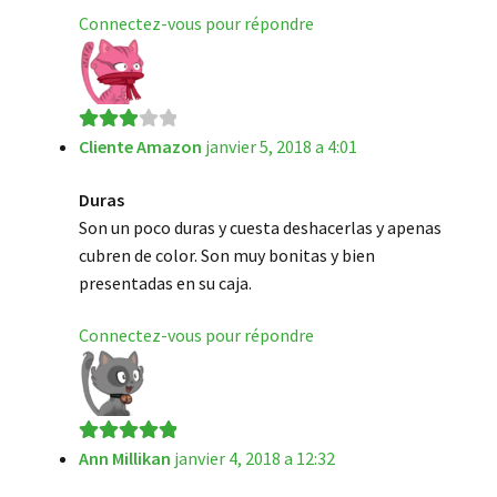
Connectez-vous pour répondre
Cliente Amazon
janvier 5, 2018 a 4:01
Note
3
sur 5
Duras
Son un poco duras y cuesta deshacerlas y apenas
cubren de color. Son muy bonitas y bien
presentadas en su caja.
Connectez-vous pour répondre
Ann Millikan
janvier 4, 2018 a 12:32
Note
5
sur 5