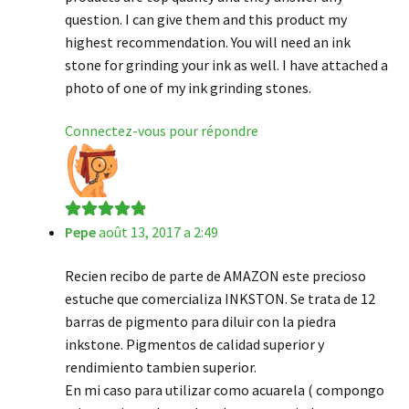
question. I can give them and this product my
highest recommendation. You will need an ink
stone for grinding your ink as well. I have attached a
photo of one of my ink grinding stones.
Connectez-vous pour répondre
Pepe
août 13, 2017 a 2:49
Note
5
sur 5
Recien recibo de parte de AMAZON este precioso
estuche que comercializa INKSTON. Se trata de 12
barras de pigmento para diluir con la piedra
inkstone. Pigmentos de calidad superior y
rendimiento tambien superior.
En mi caso para utilizar como acuarela ( compongo