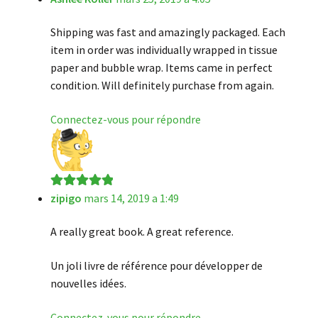
Shipping was fast and amazingly packaged. Each
item in order was individually wrapped in tissue
paper and bubble wrap. Items came in perfect
condition. Will definitely purchase from again.
Connectez-vous pour répondre
zipigo
mars 14, 2019 a 1:49
Note
5
sur 5
A really great book. A great reference.
Un joli livre de référence pour développer de
nouvelles idées.
Connectez-vous pour répondre