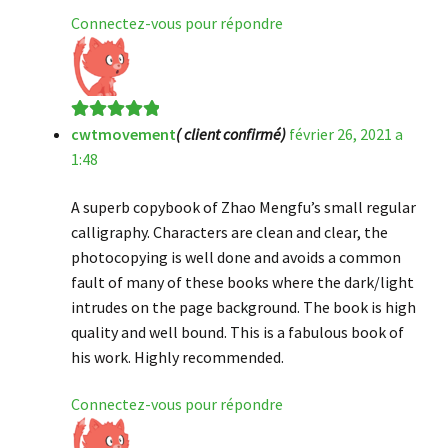
Connectez-vous pour répondre
cwtmovement
( client confirmé)
février 26, 2021 a
Note
5
sur 5
1:48
A superb copybook of Zhao Mengfu’s small regular
calligraphy. Characters are clean and clear, the
photocopying is well done and avoids a common
fault of many of these books where the dark/light
intrudes on the page background. The book is high
quality and well bound. This is a fabulous book of
his work. Highly recommended.
Connectez-vous pour répondre