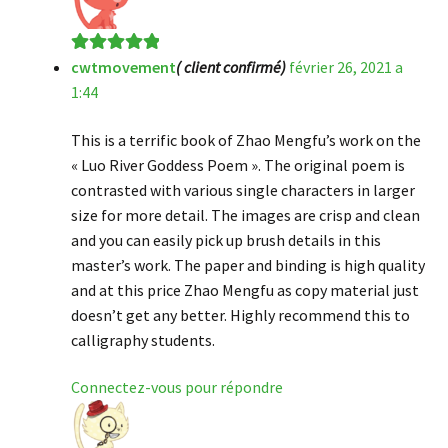
cwtmovement
( client confirmé)
février 26, 2021 a
Note
5
sur 5
1:44
This is a terrific book of Zhao Mengfu’s work on the
« Luo River Goddess Poem ». The original poem is
contrasted with various single characters in larger
size for more detail. The images are crisp and clean
and you can easily pick up brush details in this
master’s work. The paper and binding is high quality
and at this price Zhao Mengfu as copy material just
doesn’t get any better. Highly recommend this to
calligraphy students.
Connectez-vous pour répondre