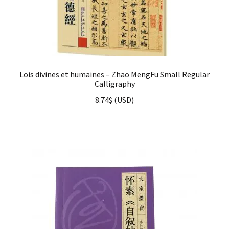
Lois divines et humaines – Zhao MengFu Small Regular
Calligraphy
8.74
$
(
USD
)