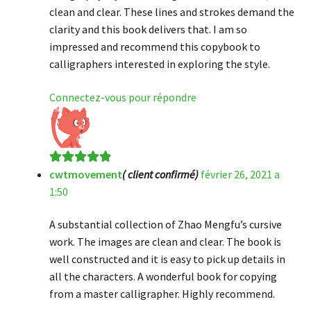
clean and clear. These lines and strokes demand the
clarity and this book delivers that. I am so
impressed and recommend this copybook to
calligraphers interested in exploring the style.
Connectez-vous pour répondre
cwtmovement
( client confirmé)
février 26, 2021 a
Note
5
sur 5
1:50
A substantial collection of Zhao Mengfu’s cursive
work. The images are clean and clear. The book is
well constructed and it is easy to pick up details in
all the characters. A wonderful book for copying
from a master calligrapher. Highly recommend.