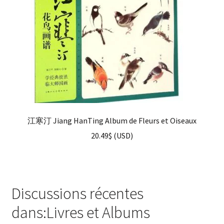
江寒汀 Jiang HanTing Album de Fleurs et Oiseaux
20.49
$
(
USD
)
Discussions récentes
dans:Livres et Albums