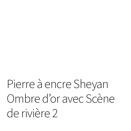
enfant
Questions fréquentes
Pierre à encre Sheyan
Ombre d’or avec Scène
de rivière 2