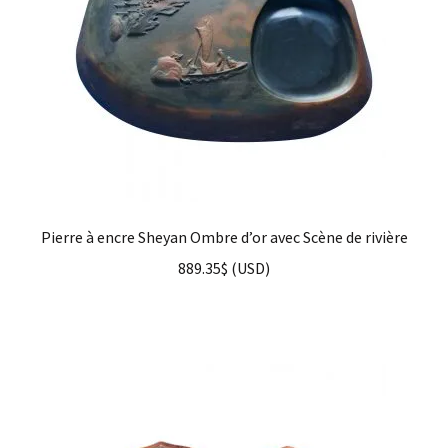
Pierre à encre Sheyan Ombre d’or avec Scène de rivière
889.35
$
(
USD
)