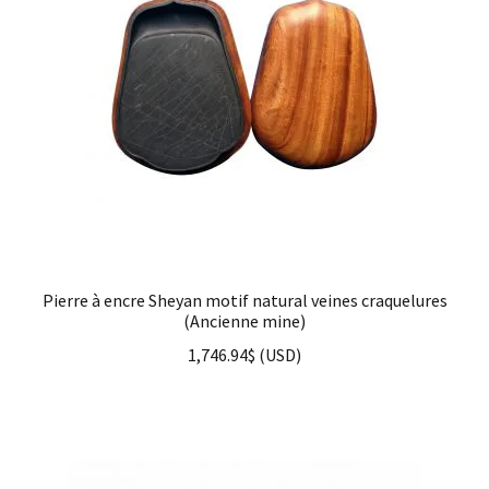
Pierre à encre Sheyan motif natural veines craquelures
(Ancienne mine)
1,746.94
$
(
USD
)