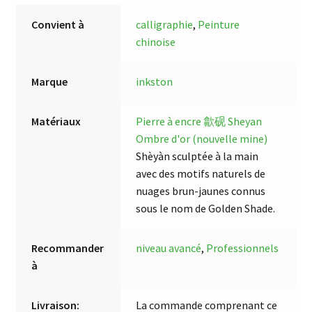
Convient à
calligraphie
,
Peinture
chinoise
Marque
inkston
Matériaux
Pierre à encre 歙砚 Sheyan
Ombre d'or (nouvelle mine)
Shèyàn sculptée à la main
avec des motifs naturels de
nuages brun-jaunes connus
sous le nom de Golden Shade.
Recommander
niveau avancé
,
Professionnels
à
Livraison:
La commande comprenant ce