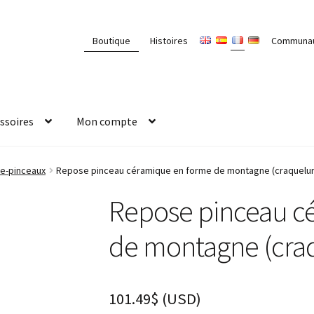
Boutique
Histoires
Communa
ssoires
Mon compte
-pinceaux
Repose pinceau céramique en forme de montagne (craquelur
Repose pinceau c
de montagne (cra
101.49
$
(
USD
)