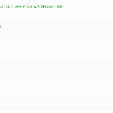
avancé
,
niveau moyen
,
Professionnels
.