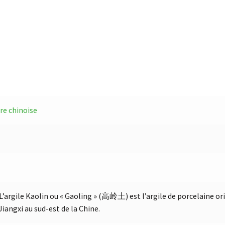
re chinoise
L’argile Kaolin ou « Gaoling » (高岭土) est l’argile de porcelaine 
Jiangxi au sud-est de la Chine.