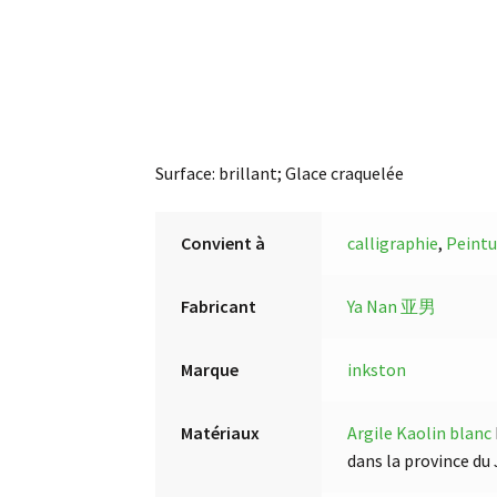
Surface: brillant; Glace craquelée
Convient à
calligraphie
,
Peintu
Fabricant
Ya Nan 亚男
Marque
inkston
Matériaux
Argile Kaolin blanc
dans la province du 