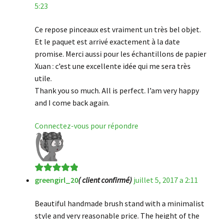
5:23
Ce repose pinceaux est vraiment un très bel objet.
Et le paquet est arrivé exactement à la date
promise. Merci aussi pour les échantillons de papier
Xuan : c’est une excellente idée qui me sera très
utile.
Thank you so much. All is perfect. I’am very happy
and I come back again.
Connectez-vous pour répondre
greengirl_20
( client confirmé)
juillet 5, 2017 a 2:11
Note
5
sur 5
Beautiful handmade brush stand with a minimalist
style and very reasonable price. The height of the