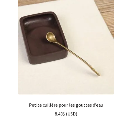
Petite cuillère pour les gouttes d’eau
8.43
$
(
USD
)