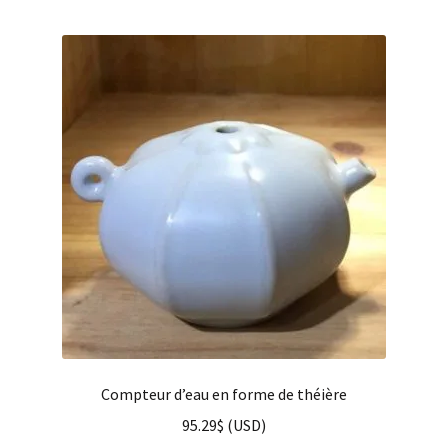
Compteur d’eau en forme de théière
95.29
$
(
USD
)