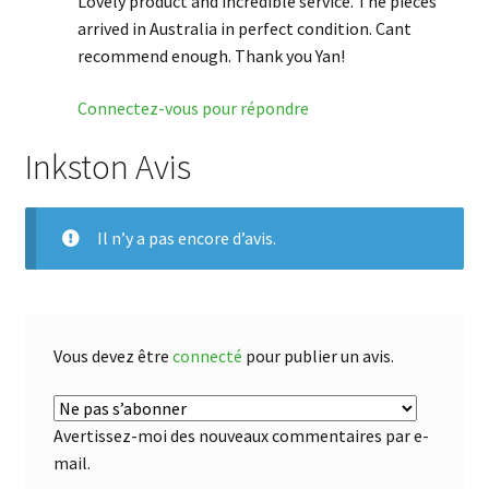
Lovely product and incredible service. The pieces
arrived in Australia in perfect condition. Cant
recommend enough. Thank you Yan!
Connectez-vous pour répondre
Inkston Avis
Il n’y a pas encore d’avis.
Vous devez être
connecté
pour publier un avis.
Avertissez-moi des nouveaux commentaires par e-
mail.