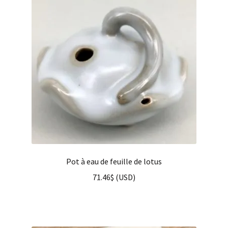
Pot à eau de feuille de lotus
71.46
$
(
USD
)