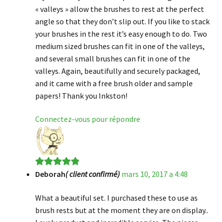
« valleys » allow the brushes to rest at the perfect
angle so that they don’t slip out. If you like to stack
your brushes in the rest it’s easy enough to do. Two
medium sized brushes can fit in one of the valleys,
and several small brushes can fit in one of the
valleys. Again, beautifully and securely packaged,
and it came with a free brush older and sample
papers! Thank you Inkston!
Connectez-vous pour répondre
Deborah
( client confirmé)
mars 10, 2017 a 4:48
Note
5
sur 5
What a beautiful set. I purchased these to use as
brush rests but at the moment they are on display..