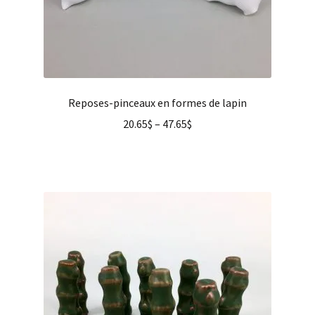
Reposes-pinceaux en formes de lapin
20.65
$
–
47.65
$