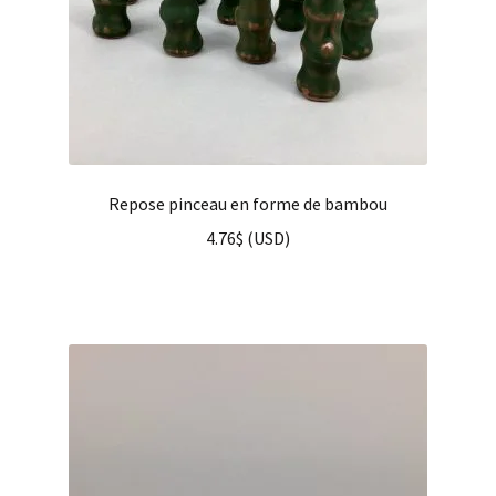
Repose pinceau en forme de bambou
4.76
$
(
USD
)