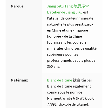
Marque
Jiang SiXu Tang 姜思序堂
L’atelier de Jiang SiXu
est
l’atelier de couleur minérale
naturelle le plus prestigieux
en Chine et une « marque
honorée » de la Chine
fournissant les couleurs
minérales chinoises de qualité
supérieure pour les
professionnels depuis plus de
350 ans.
Matériaux
Blanc de titane
钛白 tài bái
Blanc de titane également
connu sous le nom de
Pigment White 6 (PW6), ou CI
77891 (dioxyde de titane).