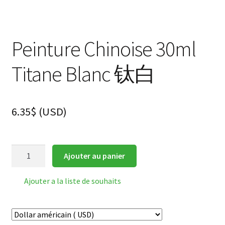
Peinture Chinoise 30ml
Titane Blanc 钛白
6.35
$
(
USD
)
quantité
Ajouter au panier
de
Peinture
Ajouter a la liste de souhaits
Chinoise
30ml
Titane