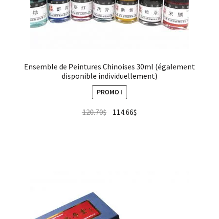
Ensemble de Peintures Chinoises 30ml (également
disponible individuellement)
PROMO !
120.70
$
114.66
$