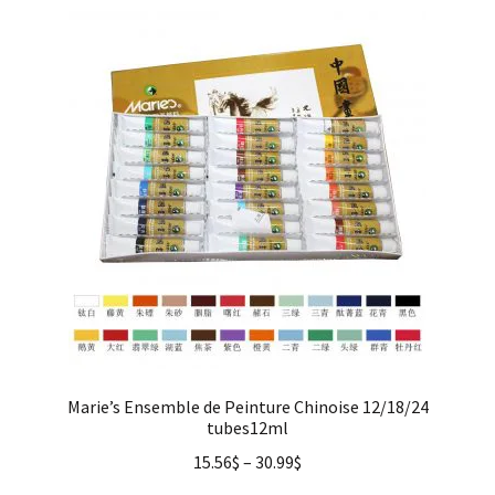
Marie’s Ensemble de Peinture Chinoise 12/18/24
tubes12ml
15.56
$
–
30.99
$