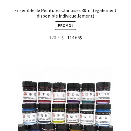
Ensemble de Peintures Chinoises 30ml (également
disponible individuellement)
PROMO !
120.70
$
114.66
$