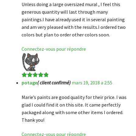
Unless doing a large oversized mural , I feel this
generous quantity will last through many
paintings.I have already used it in several painting
and am very pleased with the results.I ordered two
colors but plan to order other colors soon.
Connectez-vous pour répondre
potage
( client confirmé)
mars 19, 2018 a 2:55
Note
5
sur 5
Marie’s paints are good quality for their price. I was
glad I could find it on this site. It came perfectly
packaged along with some other items I ordered.
Thank you!
Connectez-vous pour répondre