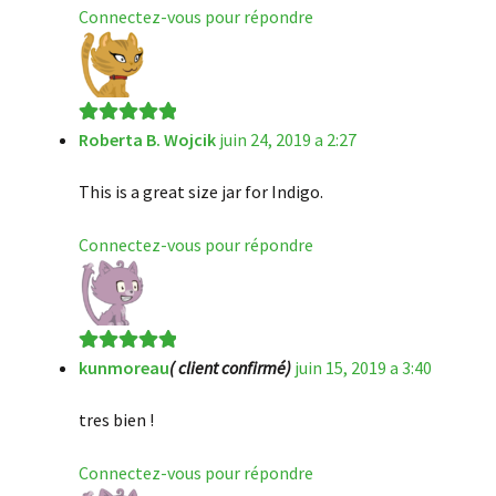
Connectez-vous pour répondre
Roberta B. Wojcik
juin 24, 2019 a 2:27
Note
5
sur 5
This is a great size jar for Indigo.
Connectez-vous pour répondre
kunmoreau
( client confirmé)
juin 15, 2019 a 3:40
Note
5
sur 5
tres bien !
Connectez-vous pour répondre