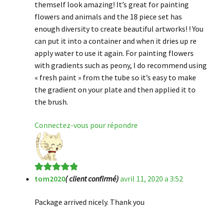
themself look amazing! It’s great for painting
flowers and animals and the 18 piece set has
enough diversity to create beautiful artworks! ! You
can put it into a container and when it dries up re
apply water to use it again. For painting flowers
with gradients such as peony, I do recommend using
« fresh paint » from the tube so it’s easy to make
the gradient on your plate and then applied it to
the brush.
Connectez-vous pour répondre
tom2020
( client confirmé)
avril 11, 2020 a 3:52
Note
5
sur 5
Package arrived nicely. Thank you