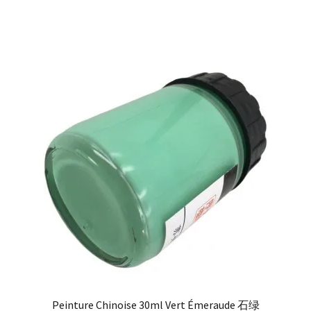
Peinture Chinoise 30ml Vert Émeraude 石绿