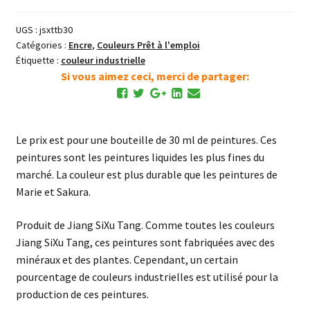
Blanc
钛
UGS :
jsxttb30
白
Catégories :
Encre
,
Couleurs Prêt à l'emploi
Étiquette :
couleur industrielle
Si vous aimez ceci, merci de partager:
Le prix est pour une bouteille de 30 ml de peintures. Ces
peintures sont les peintures liquides les plus fines du
marché. La couleur est plus durable que les peintures de
Marie et Sakura.
Produit de Jiang SiXu Tang. Comme toutes les couleurs
Jiang SiXu Tang, ces peintures sont fabriquées avec des
minéraux et des plantes. Cependant, un certain
pourcentage de couleurs industrielles est utilisé pour la
production de ces peintures.