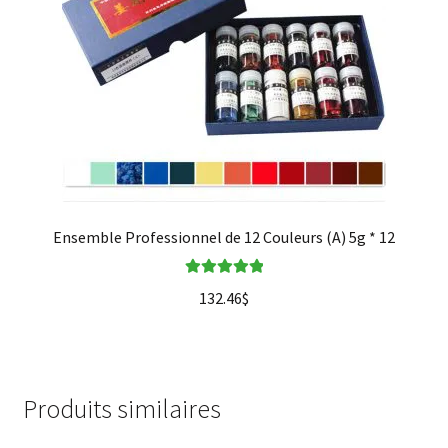
Ensemble Professionnel de 12 Couleurs (A) 5g * 12
Note
5.00
sur
132.46
$
5
Produits similaires