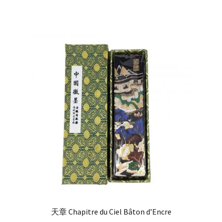
天章 Chapitre du Ciel Bâton d’Encre