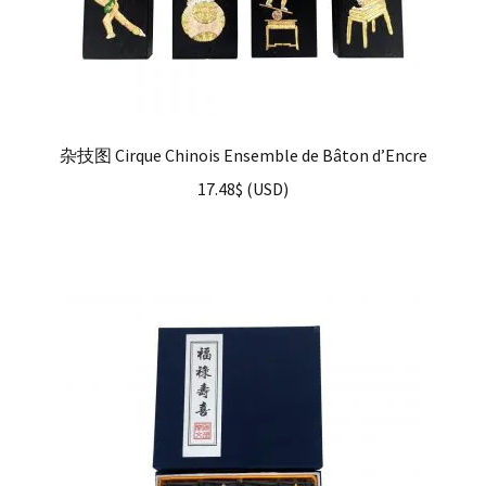
杂技图 Cirque Chinois Ensemble de Bâton d’Encre
17.48
$
(
USD
)