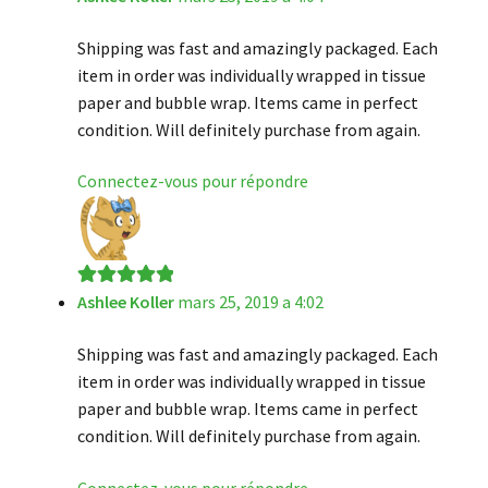
Shipping was fast and amazingly packaged. Each
item in order was individually wrapped in tissue
paper and bubble wrap. Items came in perfect
condition. Will definitely purchase from again.
Connectez-vous pour répondre
Ashlee Koller
mars 25, 2019 a 4:02
Note
5
sur 5
Shipping was fast and amazingly packaged. Each
item in order was individually wrapped in tissue
paper and bubble wrap. Items came in perfect
condition. Will definitely purchase from again.
Connectez-vous pour répondre