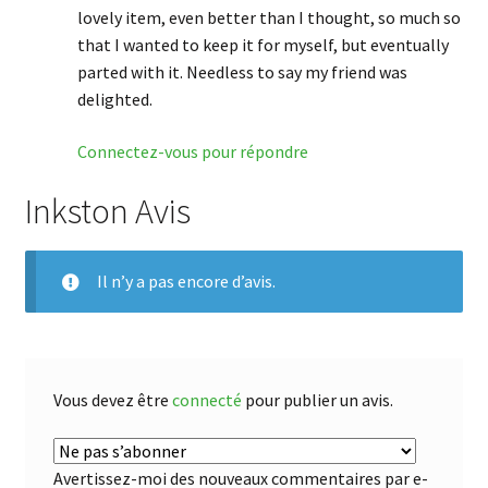
lovely item, even better than I thought, so much so
that I wanted to keep it for myself, but eventually
parted with it. Needless to say my friend was
delighted.
Connectez-vous pour répondre
Inkston Avis
Il n’y a pas encore d’avis.
Vous devez être
connecté
pour publier un avis.
Avertissez-moi des nouveaux commentaires par e-