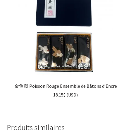
金鱼图 Poisson Rouge Ensemble de Bâtons d’Encre
18.15
$
(
USD
)
Produits similaires