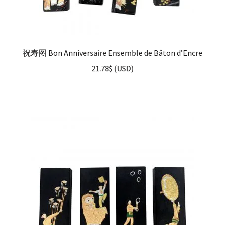
祝寿图 Bon Anniversaire Ensemble de Bâton d’Encre
21.78
$
(
USD
)