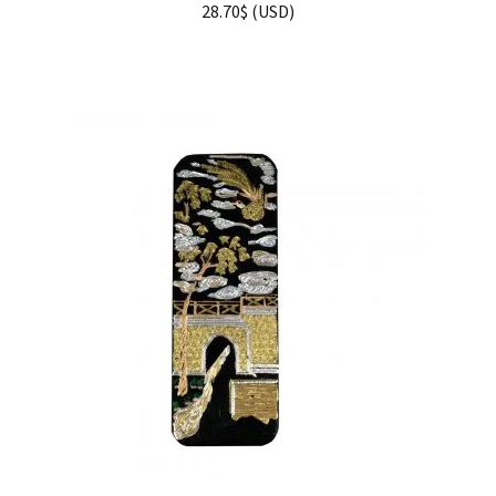
28.70
$
(
USD
)