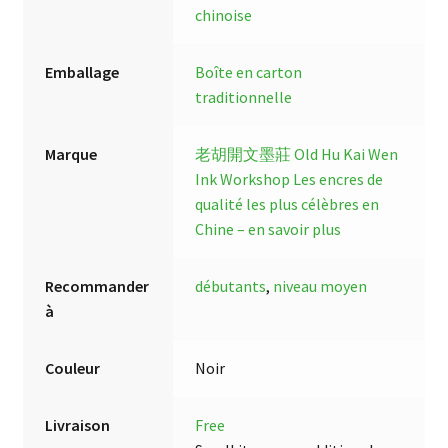
chinoise
Emballage
Boîte en carton
traditionnelle
Marque
老胡開文墨莊 Old Hu Kai Wen
Ink Workshop
Les encres de
qualité les plus célèbres en
Chine – en savoir plus
Recommander
débutants
,
niveau moyen
à
Couleur
Noir
Livraison
Free