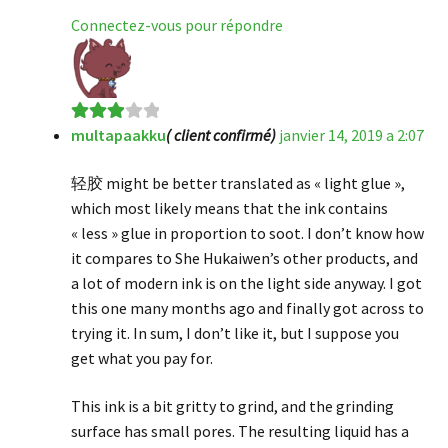
Connectez-vous pour répondre
multapaakku
( client confirmé)
janvier 14, 2019 a 2:07
Note
3
sur 5
轻胶 might be better translated as « light glue »,
which most likely means that the ink contains
« less » glue in proportion to soot. I don’t know how
it compares to She Hukaiwen’s other products, and
a lot of modern ink is on the light side anyway. I got
this one many months ago and finally got across to
trying it. In sum, I don’t like it, but I suppose you
get what you pay for.
This ink is a bit gritty to grind, and the grinding
surface has small pores. The resulting liquid has a