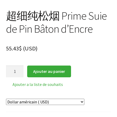
超细纯松烟 Prime Suie
de Pin Bâton d’Encre
55.43
$
(
USD
)
quantité
Ajouter au panier
de
超
Ajouter a la liste de souhaits
细
纯
松
烟
Prime