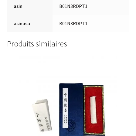
asin
B01N3RDPT1
asinusa
B01N3RDPT1
Produits similaires