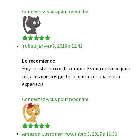
Connectez-vous pour répondre
Tubau
janvier 6, 2018 a 12:42
Note
5
sur 5
Lo recomiendo
Muy satisfecho con la compra. Es una novedad para
mi, a los que nos gusta la pintura es una nueva
experiecia.
Connectez-vous pour répondre
Amazon Customer
novembre 3, 2017 a 10:30
Note
5
sur 5