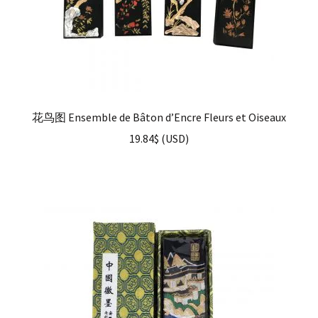
花鸟图 Ensemble de Bâton d’Encre Fleurs et Oiseaux
19.84
$
(
USD
)