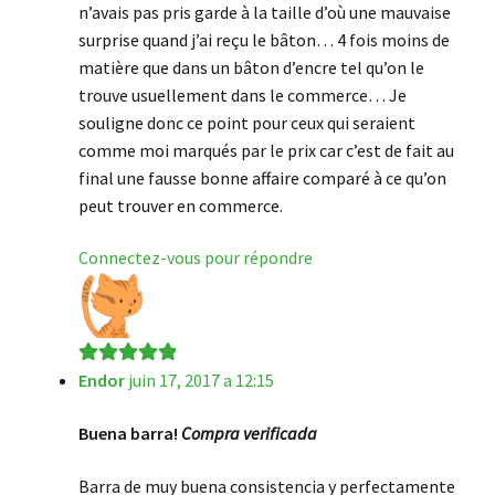
n’avais pas pris garde à la taille d’où une mauvaise
surprise quand j’ai reçu le bâton… 4 fois moins de
matière que dans un bâton d’encre tel qu’on le
trouve usuellement dans le commerce… Je
souligne donc ce point pour ceux qui seraient
comme moi marqués par le prix car c’est de fait au
final une fausse bonne affaire comparé à ce qu’on
peut trouver en commerce.
Connectez-vous pour répondre
Endor
juin 17, 2017 a 12:15
Note
5
sur 5
Buena barra!
Compra verificada
Barra de muy buena consistencia y perfectamente