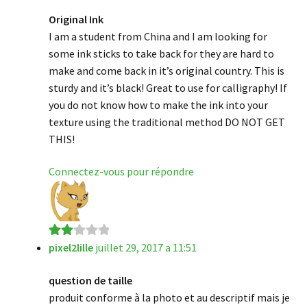
Original Ink
I am a student from China and I am looking for
some ink sticks to take back for they are hard to
make and come back in it’s original country. This is
sturdy and it’s black! Great to use for calligraphy! If
you do not know how to make the ink into your
texture using the traditional method DO NOT GET
THIS!
Connectez-vous pour répondre
pixel2lille
juillet 29, 2017 a 11:51
Note
2
sur
question de taille
5
produit conforme à la photo et au descriptif mais je