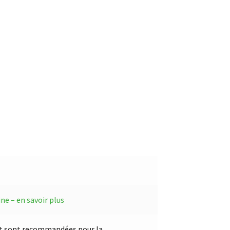
ine – en savoir plus
et sont recommandées pour la